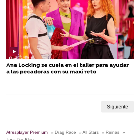
Ana Locking se cuela en el taller para ayudar
a las pecadoras con su maxi reto
Siguiente
Atresplayer Premium
» Drag Race
» All Stars
» Reinas
»
Juriji Der Klee