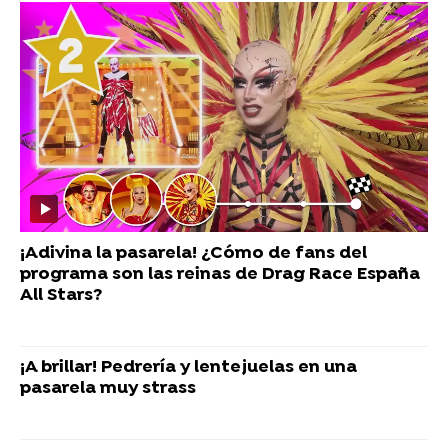
¡Adivina la pasarela! ¿Cómo de fans del
programa son las reinas de Drag Race España
All Stars?
¡A brillar! Pedrería y lentejuelas en una
pasarela muy strass