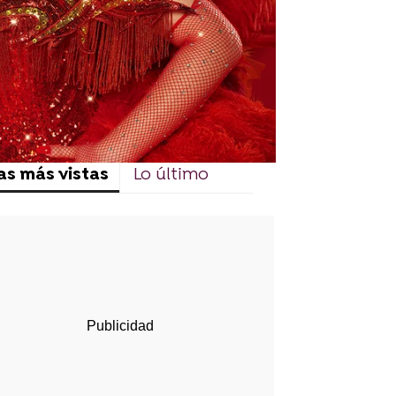
as más vistas
Lo último