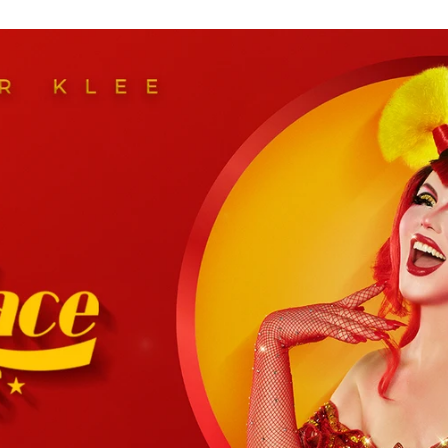
Whatsapp
Facebook
Twitter
Flipboa