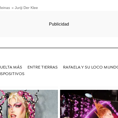
Reinas
» Juriji Der Klee
VUELTA MÁS
ENTRE TIERRAS
RAFAELA Y SU LOCO MUND
ISPOSITIVOS