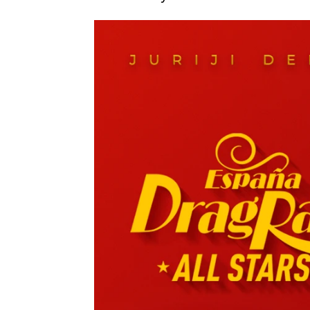
atresplayer
Publicado:
14 de enero de 2024, 20:16