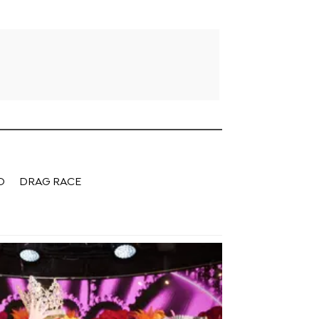
O
DRAG RACE