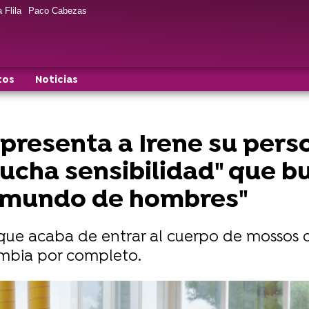
 Flila
Paco Cabezas
tos
Noticias
presenta a Irene su pers
ucha sensibilidad" que bu
 mundo de hombres"
n que acaba de entrar al cuerpo de mossos
ambia por completo.