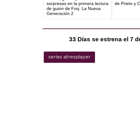
sorpresas en la primera lectura
de Prieto y 
de guion de Foq: La Nueva
Generación 2
33 Días se estrena el 7 d
series atresplayer