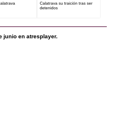
Calatrava
Calatrava su traición tras ser
detenidos
e junio en atresplayer.