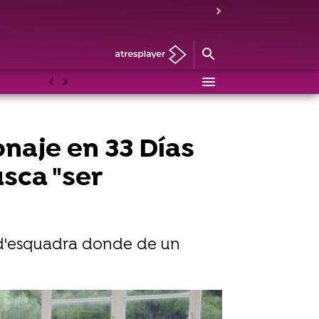
Anterior
Siguiente
onaje en 33 Días
sca "ser
 d'esquadra donde de un