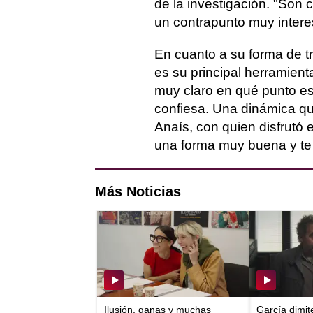
de la investigación. "Son 
un contrapunto muy intere
En cuanto a su forma de tra
es su principal herramient
muy claro en qué punto est
confiesa. Una dinámica que
Anaís, con quien disfrutó 
una forma muy buena y te
Más Noticias
Ilusión, ganas y muchas
García dimit