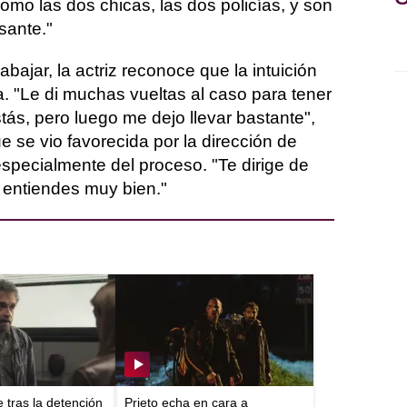
como las dos chicas, las dos policías, y son
sante."
bajar, la actriz reconoce que la intuición
a. "Le di muchas vueltas al caso para tener
ás, pero luego me dejo llevar bastante",
 se vio favorecida por la dirección de
especialmente del proceso. "Te dirige de
 entiendes muy bien."
e tras la detención
Prieto echa en cara a