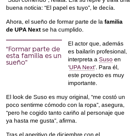
buena noticia: “El papel es tuyo”, le decía.
Ahora, el sueño de formar parte de la
familia
de UPA Next
se ha cumplido.
El actor que, además
“Formar parte de
es bailarín profesional,
esta familia es un
interpreta a
Suso
en
sueño”
‘
UPA Next
’. Para él,
este proyecto es muy
importante.
El look de Suso es muy original, “me costó un
poco sentirme cómodo con la ropa”, asegura,
“pero he cogido tanto cariño al personaje que
ya hasta me gusta”, afirma.
Tras el aperitivo de diciembre con el