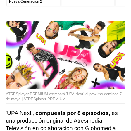
Nueva Generación 2
ATRESplayer PREMIUM estrenará ‘UPA Next’ el próximo domingo 7
de mayo | ATRESplayer PREMIUM
‘UPA Next’,
compuesta por 8 episodios
, es
una producción original de Atresmedia
Televisión en colaboración con Globomedia