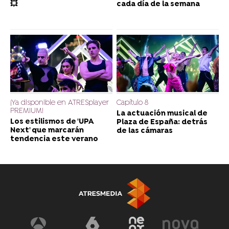
💥
cada día de la semana
¡Ya disponible en ATRESplayer
Capítulo 8
PREMIUM!
La actuación musical de
Los estilismos de 'UPA
Plaza de España: detrás
Next' que marcarán
de las cámaras
tendencia este verano