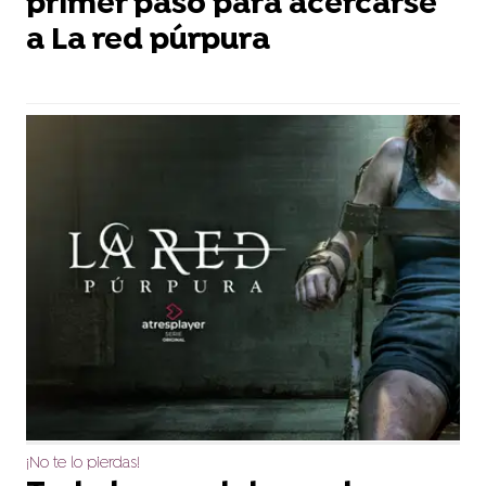
primer paso para acercarse
a La red púrpura
¡No te lo pierdas!