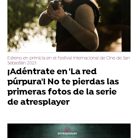
Estreno en primicia en el Festival Internacional de Cine de San
Sebastián 2023
¡Adéntrate en 'La red
púrpura'! No te pierdas las
primeras fotos de la serie
de atresplayer