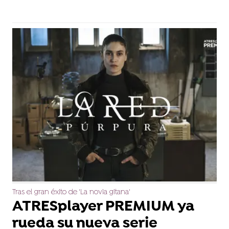
Tras el gran éxito de 'La novia gitana'
ATRESplayer PREMIUM ya
rueda su nueva serie