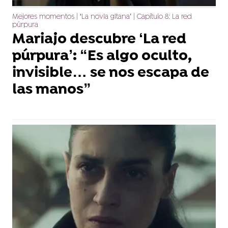
Mejores momentos | ‘La novia gitana’ | Capítulo 8: La red
púrpura
Mariajo descubre ‘La red
púrpura’: “Es algo oculto,
invisible… se nos escapa de
las manos”