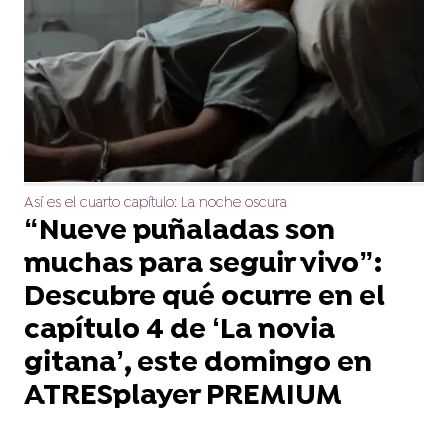
Así es el cuarto capítulo: La noche oscura
“Nueve puñaladas son
muchas para seguir vivo”:
Descubre qué ocurre en el
capítulo 4 de ‘La novia
gitana’, este domingo en
ATRESplayer PREMIUM