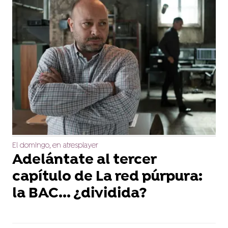
El domingo, en atresplayer
Adelántate al tercer
capítulo de La red púrpura:
la BAC... ¿dividida?