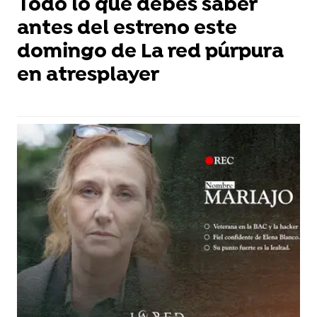
Todo lo que debes saber
antes del estreno este
domingo de La red púrpura
en atresplayer