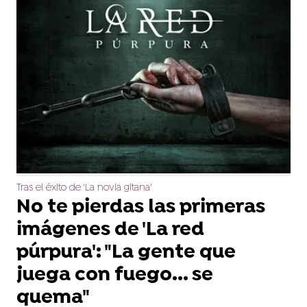
Tras el éxito de 'La novia gitana'
No te pierdas las primeras
imágenes de 'La red
púrpura': "La gente que
juega con fuego... se
quema"