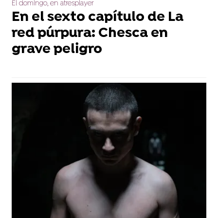
El domingo, en atresplayer
En el sexto capítulo de La
red púrpura: Chesca en
grave peligro