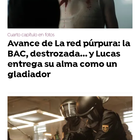
Cuarto capítulo en fotos
Avance de La red púrpura: la
BAC, destrozada... y Lucas
entrega su alma como un
gladiador