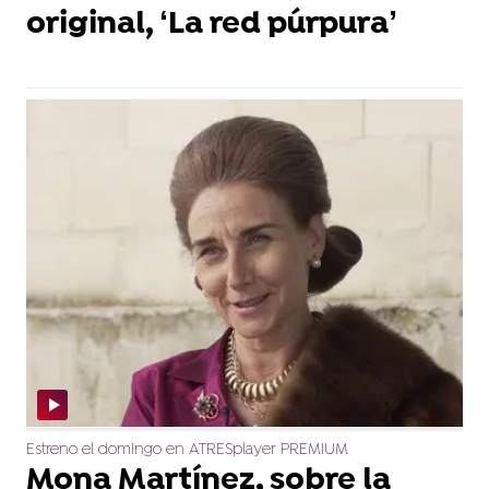
original, ‘La red púrpura’
Estreno el domingo en ATRESplayer PREMIUM
Mona Martínez, sobre la