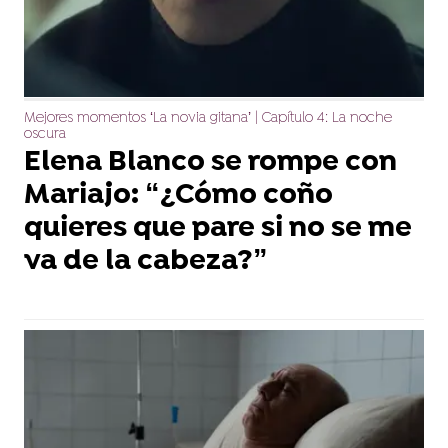
Mejores momentos ‘La novia gitana’ | Capítulo 4: La noche
oscura
Elena Blanco se rompe con
Mariajo: “¿Cómo coño
quieres que pare si no se me
va de la cabeza?”