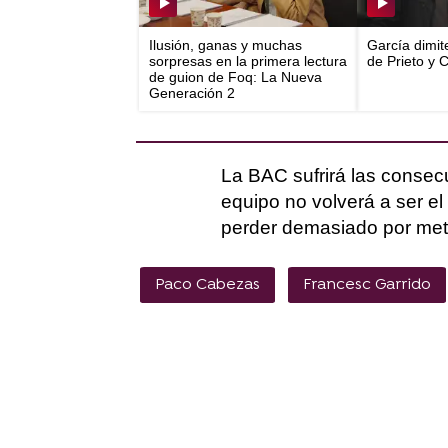
Ilusión, ganas y muchas
García dimit
sorpresas en la primera lectura
de Prieto y 
de guion de Foq: La Nueva
Generación 2
La BAC sufrirá las consec
equipo no volverá a ser e
perder demasiado por mete
Paco Cabezas
Francesc Garrido