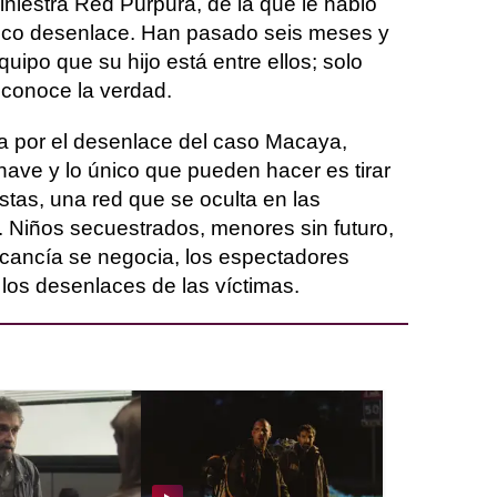
siniestra Red Púrpura, de la que le habló
tico desenlace. Han pasado seis meses y
quipo que su hijo está entre ellos; solo
, conoce la verdad.
a por el desenlace del caso Macaya,
nave y lo único que pueden hacer es tirar
istas, una red que se oculta en las
. Niños secuestrados, menores sin futuro,
cancía se negocia, los espectadores
los desenlaces de las víctimas.