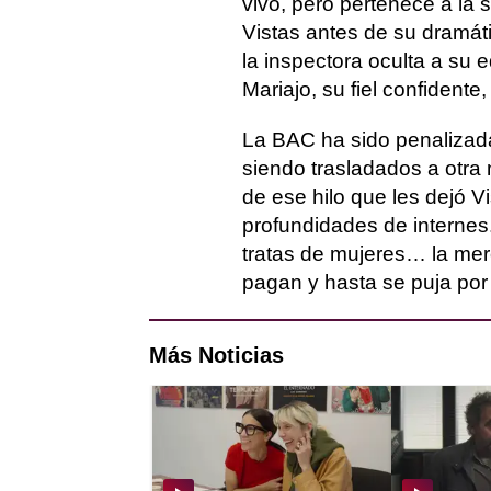
vivo, pero pertenece a la 
Vistas antes de su dramá
la inspectora oculta a su e
Mariajo, su fiel confidente
La BAC ha sido penalizad
siendo trasladados a otra 
de ese hilo que les dejó V
profundidades de internes
tratas de mujeres… la mer
pagan y hasta se puja por 
Más Noticias