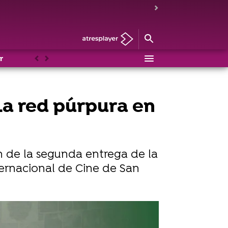
r
Anterior
Siguiente
La red púrpura en
ón de la segunda entrega de la
ernacional de Cine de San
iler