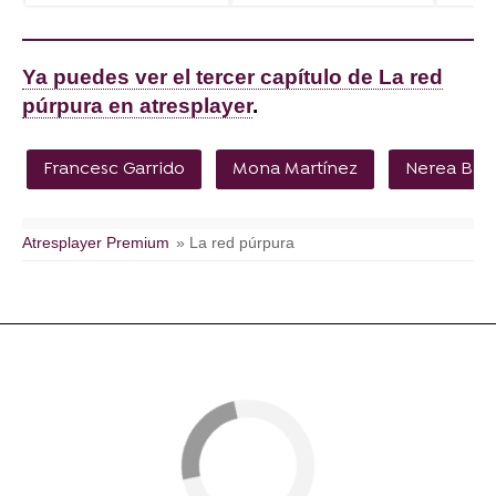
Ya puedes ver el tercer capítulo de La red
púrpura en atresplayer
.
Francesc Garrido
Mona Martínez
Nerea Bar
Atresplayer Premium
» La red púrpura