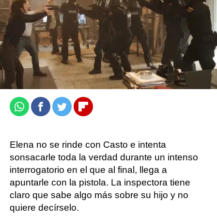
Jennifer Álvarez
Publicado:
22 de octubre de 2023, 12:03
Whatsapp
Facebook
Twitter
Flipboard
Elena no se rinde con Casto e intenta
sonsacarle toda la verdad durante un intenso
interrogatorio en el que al final, llega a
apuntarle con la pistola. La inspectora tiene
claro que sabe algo más sobre su hijo y no
quiere decírselo.