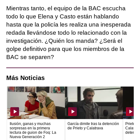
Mientras tanto, el equipo de la BAC escucha
todo lo que Elena y Casto están hablando
hasta que la policía les realiza una inesperada
redada llevándose todo lo relacionado con la
investigación. ¿Quién los manda? ¿Será el
golpe definitivo para que los miembros de la
BAC se separen?
Más Noticias
Ilusión, ganas y muchas
García dimite tras la detención
Prieto e
sorpresas en la primera
de Prieto y Calatrava
Calatrava
lectura de guion de Foq: La
detenid
Nueva Generación 2