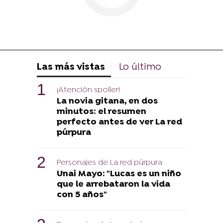
Las más vistas
Lo último
¡Atención spoiler!
La novia gitana, en dos
minutos: el resumen
perfecto antes de ver La red
púrpura
Personajes de La red púrpura
Unai Mayo: "Lucas es un niño
que le arrebataron la vida
con 5 años"