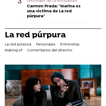
Personajes de La red púrpura
Carmen Prada: "Marina es
una víctima de La red
púrpura"
La red púrpura
La red púrpura
Personajes
Entrevistas
Making of
Comentarios del director