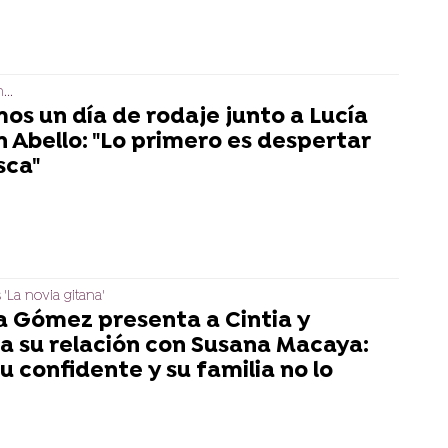
...
os un día de rodaje junto a Lucía
n Abello: "Lo primero es despertar
sca"
 'La novia gitana'
ia Gómez presenta a Cintia y
ca su relación con Susana Macaya:
u confidente y su familia no lo