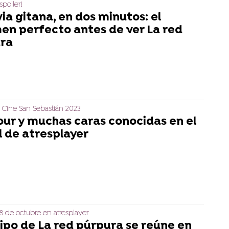
spoiler!
ia gitana, en dos minutos: el
en perfecto antes de ver La red
ra
e Cine San Sebastián 2023
ur y muchas caras conocidas en el
l de atresplayer
 8 de octubre en atresplayer
uipo de La red púrpura se reúne en