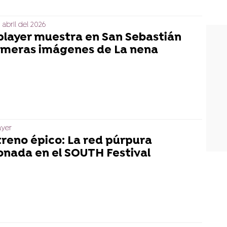
 abril del 2026
player muestra en San Sebastián
rimeras imágenes de La nena
ayer
treno épico: La red púrpura
onada en el SOUTH Festival