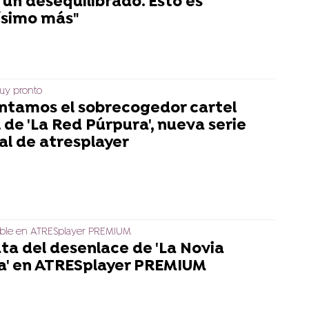
 un desequilibrado. Esto es
simo más"
muy pronto
ntamos el sobrecogedor cartel
l de 'La Red Púrpura', nueva serie
al de atresplayer
ible en ATRESplayer PREMIUM
uta del desenlace de 'La Novia
a' en ATRESplayer PREMIUM