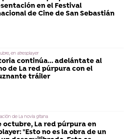
sentación en el Festival
nacional de Cine de San Sebastián
tubre, en atresplayer
toria continúa... adelántate al
no de La red púrpura con el
uznante tráiler
ación de La novia gitana
e octubre, La red púrpura en
layer: "Esto no es la obra de un