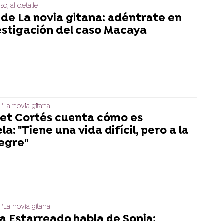
so, al detalle
t de La novia gitana: adéntrate en
vestigación del caso Macaya
 'La novia gitana'
et Cortés cuenta cómo es
a: "Tiene una vida difícil, pero a la
legre"
 'La novia gitana'
a Estarreado habla de Sonia: