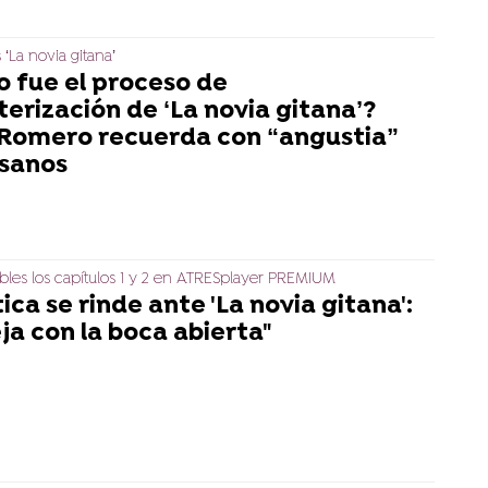
 ‘La novia gitana’
 fue el proceso de
erización de ‘La novia gitana’?
 Romero recuerda con “angustia”
usanos
bles los capítulos 1 y 2 en ATRESplayer PREMIUM
tica se rinde ante 'La novia gitana':
ja con la boca abierta"