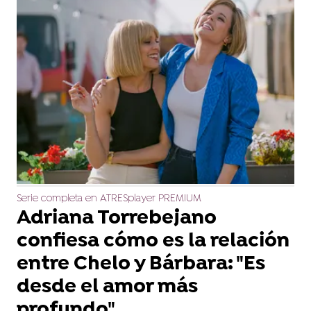
Serie completa en ATRESplayer PREMIUM
Adriana Torrebejano
confiesa cómo es la relación
entre Chelo y Bárbara: "Es
desde el amor más
profundo"