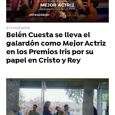
¡Enhorabuena!
Belén Cuesta se lleva el
galardón como Mejor Actriz
en los Premios Iris por su
papel en Cristo y Rey