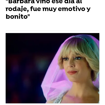
"Bárbara vino ese día al
rodaje, fue muy emotivo y
bonito"