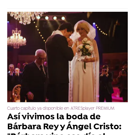
Cuarto capítulo ya disponible en ATRESplayer PREMIUM
Así vivimos la boda de
Bárbara Rey y Ángel Cristo: