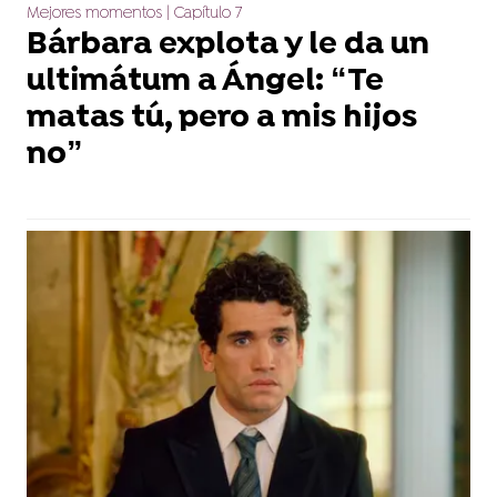
Mejores momentos | Capítulo 7
Bárbara explota y le da un
ultimátum a Ángel: “Te
matas tú, pero a mis hijos
no”