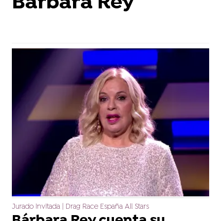
Barbara Rey
Jurado invitada | Drag Race España All Stars