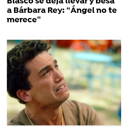
Blasco se deja llevar y besa
a Bárbara Rey: “Ángel no te
merece”