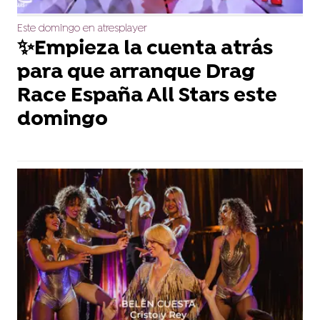
Este domingo en atresplayer
✨Empieza la cuenta atrás
para que arranque Drag
Race España All Stars este
domingo