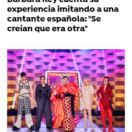
Bárbara Rey cuenta su
experiencia imitando a una
cantante española: "Se
creían que era otra"