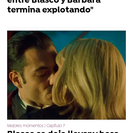
entre Blasco y Bárbara
termina explotando"
Mejores momentos | Capítulo 7