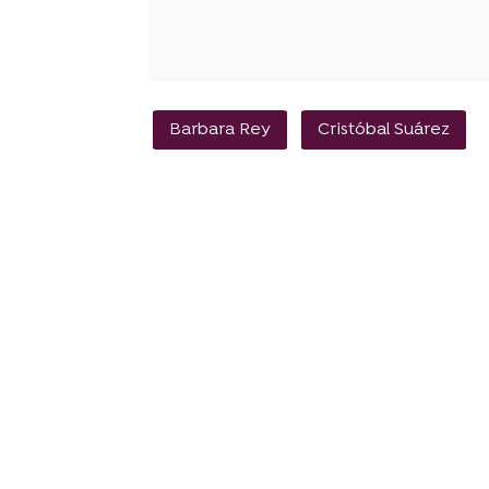
Barbara Rey
Cristóbal Suárez