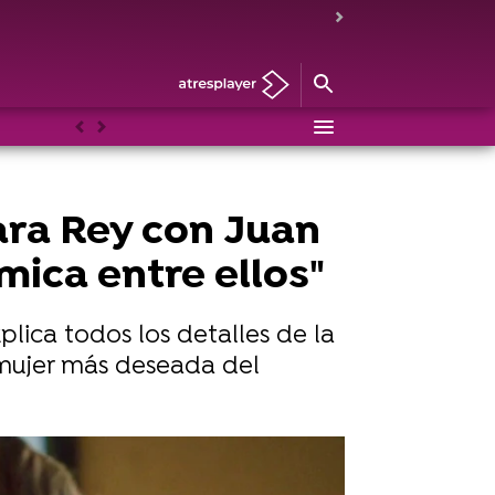
Anterior
Siguiente
bara Rey con Juan
ímica entre ellos"
xplica todos los detalles de la
 mujer más deseada del