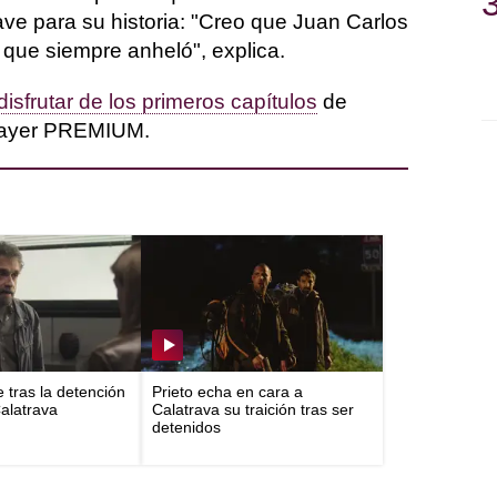
ave para su historia: "Creo que Juan Carlos
que siempre anheló", explica.
disfrutar de los primeros capítulos
de
player PREMIUM.
e tras la detención
Prieto echa en cara a
Calatrava
Calatrava su traición tras ser
detenidos