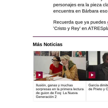
personajes era la pieza cl
encuentra en Bárbara eso 
Recuerda que ya puedes
'Cristo y Rey' en ATRES
Más Noticias
Ilusión, ganas y muchas
García dimit
sorpresas en la primera lectura
de Prieto y 
de guion de Foq: La Nueva
Generación 2