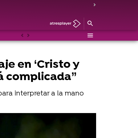
Anterior
Siguiente
je en ‘Cristo y
rá complicada”
para interpretar a la mano