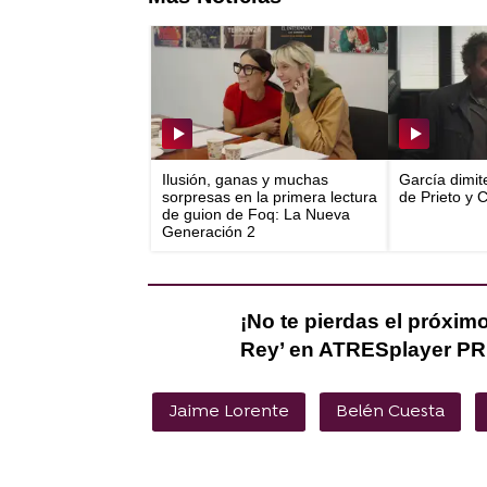
Ilusión, ganas y muchas
García dimit
sorpresas en la primera lectura
de Prieto y 
de guion de Foq: La Nueva
Generación 2
¡No te pierdas el próximo
Rey’ en ATRESplayer P
Jaime Lorente
Belén Cuesta