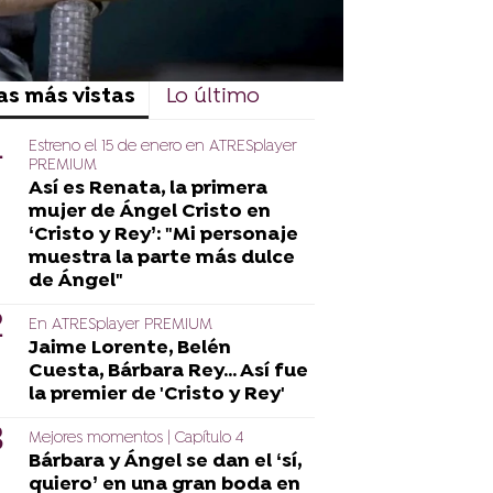
as más vistas
Lo último
Estreno el 15 de enero en ATRESplayer
PREMIUM
Así es Renata, la primera
mujer de Ángel Cristo en
‘Cristo y Rey’: "Mi personaje
muestra la parte más dulce
de Ángel"
En ATRESplayer PREMIUM
Jaime Lorente, Belén
Cuesta, Bárbara Rey... Así fue
la premier de 'Cristo y Rey'
Mejores momentos | Capítulo 4
Bárbara y Ángel se dan el ‘sí,
quiero’ en una gran boda en