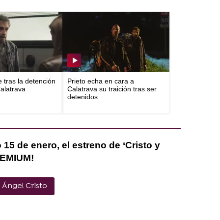
e tras la detención
Prieto echa en cara a
Calatrava
Calatrava su traición tras ser
detenidos
 15 de enero, el estreno de ‘Cristo y
REMIUM!
Ángel Cristo