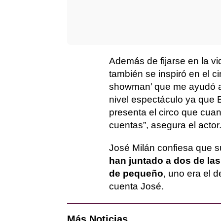
Además de fijarse en la vi
también se inspiró en el ci
showman’ que me ayudó a 
nivel espectáculo ya que 
presenta el circo que cuan
cuentas”, asegura el actor
José Milán confiesa que s
han juntado a dos de la
de pequeño
, uno era el 
cuenta José.
Más Noticias