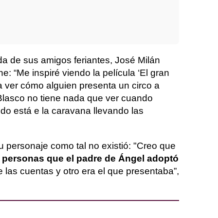
da de sus amigos feriantes, José Milán
ne: “Me inspiré viendo la película ‘El gran
ver cómo alguien presenta un circo a
Blasco no tiene nada que ver cuando
do está e la caravana llevando las
.
u personaje como tal no existió: "Creo que
s personas que el padre de Ángel adoptó
de las cuentas y otro era el que presentaba”,