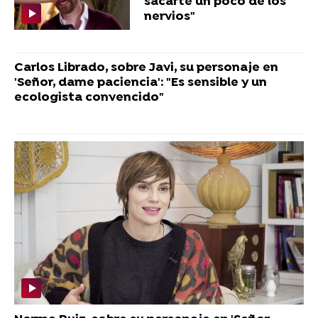
sacarte un poco de los
nervios"
Carlos Librado, sobre Javi, su personaje en
'Señor, dame paciencia': "Es sensible y un
ecologista convencido"