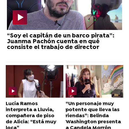
“Soy el capitán de un barco pirata”:
Juanma Pachón cuenta en qué
consiste el trabajo de director
Lucía Ramos
“Un personaje muy
interpreta a Lluvia,
potente que lleva las
compañera de piso
riendas”: Belinda
de Alicia: “Está muy
Washington presenta
loca”
a Candela Morrón