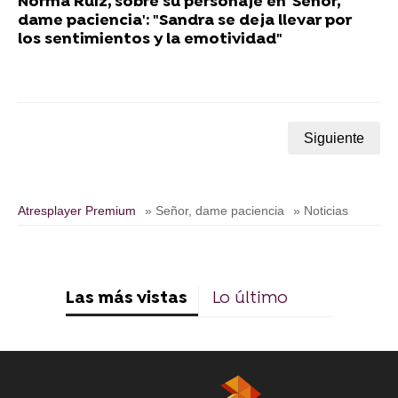
Norma Ruiz, sobre su personaje en 'Señor,
dame paciencia': "Sandra se deja llevar por
los sentimientos y la emotividad"
Siguiente
Atresplayer Premium
» Señor, dame paciencia
» Noticias
Las más vistas
Lo último