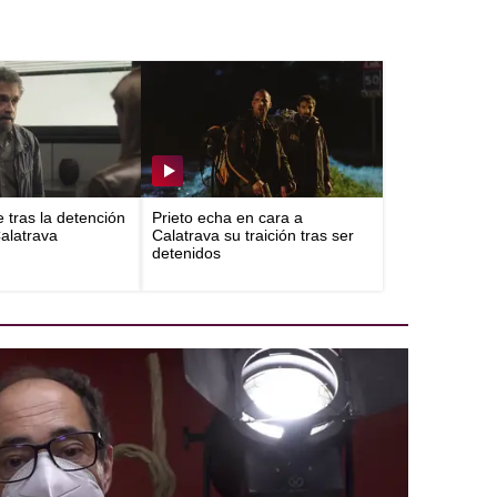
e tras la detención
Prieto echa en cara a
Calatrava
Calatrava su traición tras ser
detenidos