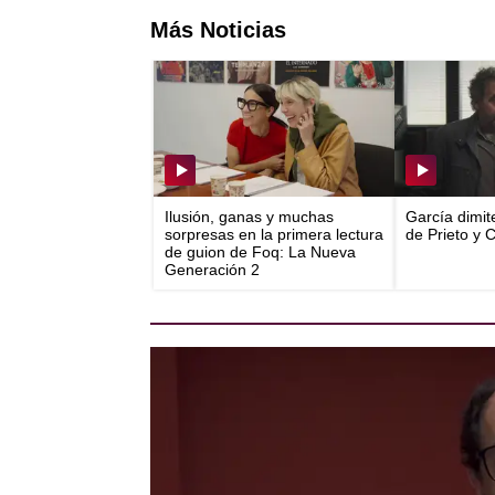
Más Noticias
Ilusión, ganas y muchas
García dimit
sorpresas en la primera lectura
de Prieto y 
de guion de Foq: La Nueva
Generación 2
Félix Gómez