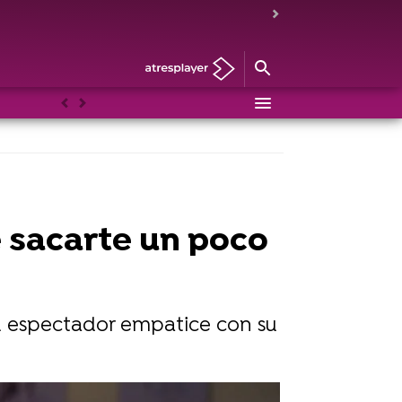
Anterior
Siguiente
e sacarte un poco
el espectador empatice con su