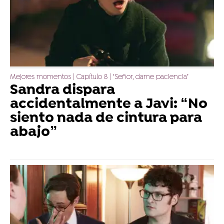
Mejores momentos | Capítulo 8 | ‘Señor, dame paciencia’
Sandra dispara
accidentalmente a Javi: “No
siento nada de cintura para
abajo”