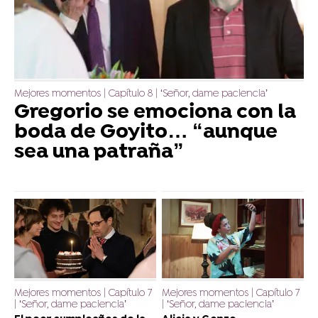
Mejores momentos | Capítulo 8 | ‘Señor, dame paciencia’
Gregorio se emociona con la
boda de Goyito… “aunque
sea una patraña”
Mejores momentos | Capítulo 7
Mejores momentos | Capítulo 7
| ‘Señor, dame paciencia’
| ‘Señor, dame paciencia’