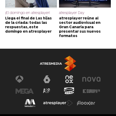
¡El domingo en atresplayer!
atresplayer Day
Llega el final de Las hijas
atresplayer reúne al
de la criada: todas las
sector audiovisual en
respuestas, este
Gran Canaria para
domingo en atresplayer
presentar sus nuevos
formatos