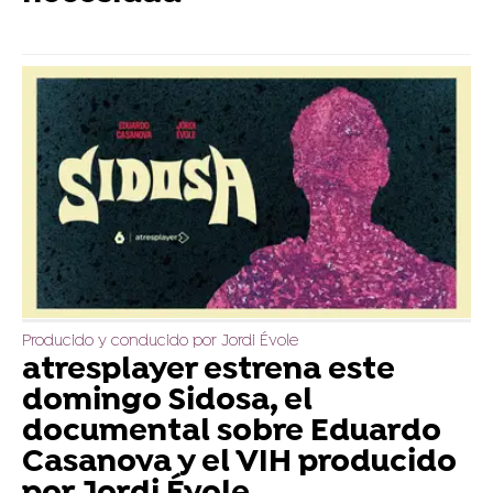
Producido y conducido por Jordi Évole
atresplayer estrena este
domingo Sidosa, el
documental sobre Eduardo
Casanova y el VIH producido