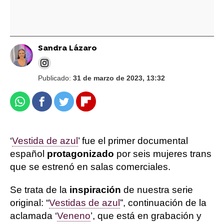
Sandra Lázaro
Publicado:
31 de marzo de 2023, 13:32
Whatsapp
Facebook
Twitter
Flipboard
‘
Vestida de azul
’ fue el primer documental
español
protagonizado
por seis mujeres trans
que se estrenó en salas comerciales.
Se trata de la
inspiración
de nuestra serie
original: “
Vestidas de azul
”, continuación de la
aclamada ‘
Veneno
’, que está en grabación y