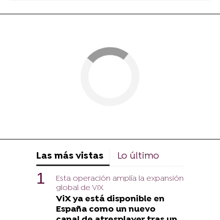
Las más vistas
Lo último
Esta operación amplía la expansión
global de ViX
ViX ya está disponible en
España como un nuevo
canal de atresplayer tras un