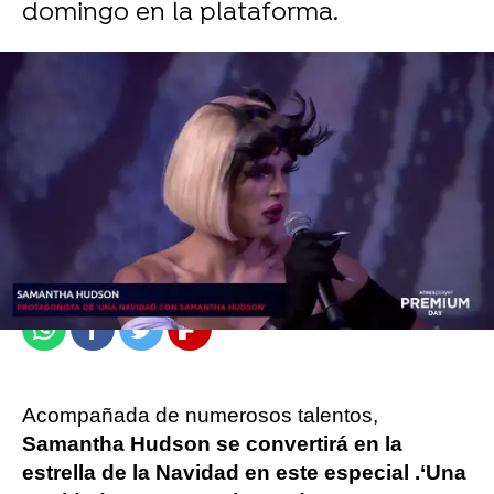
domingo en la plataforma.
atresplayer
Madrid
Publicado:
13 de diciembre de 2021, 21:30
Whatsapp
Facebook
Twitter
Flipboard
Acompañada de numerosos talentos,
Samantha Hudson se convertirá en la
estrella de la Navidad en este especial .‘Una