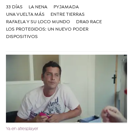
33 DÍAS
LA NENA
PYJAMADA
UNA VUELTA MÁS
ENTRE TIERRAS
RAFAELA Y SU LOCO MUNDO
DRAG RACE
LOS PROTEGIDOS: UN NUEVO PODER
DISPOSITIVOS
Ya en atresplayer