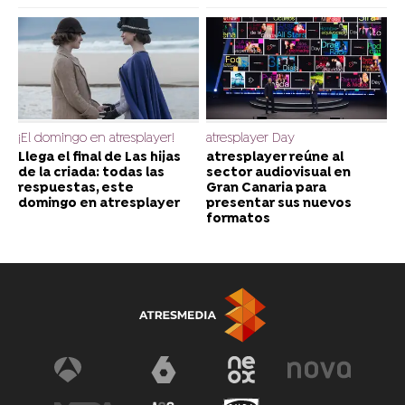
¡El domingo en atresplayer!
atresplayer Day
Llega el final de Las hijas
atresplayer reúne al
de la criada: todas las
sector audiovisual en
respuestas, este
Gran Canaria para
domingo en atresplayer
presentar sus nuevos
formatos