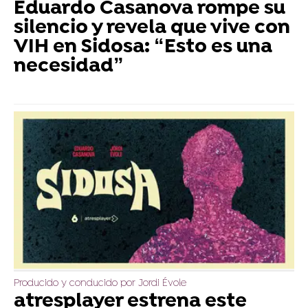
Eduardo Casanova rompe su
silencio y revela que vive con
VIH en Sidosa: “Esto es una
necesidad”
Producido y conducido por Jordi Évole
atresplayer estrena este