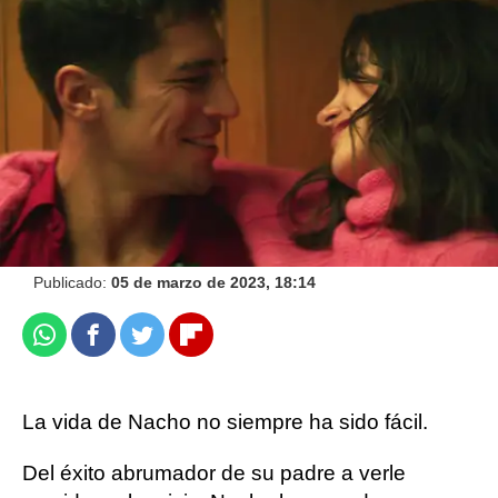
Disfruta del estreno de 'NACHO' en
ATRESplayer PREMIUM
Carmen Marar
Publicado:
05 de marzo de 2023, 18:14
Whatsapp
Facebook
Twitter
Flipboard
La vida de Nacho no siempre ha sido fácil.
Del éxito abrumador de su padre a verle