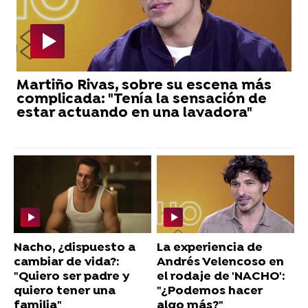
Martiño Rivas, sobre su escena más
complicada: "Tenía la sensación de
estar actuando en una lavadora"
Nacho, ¿dispuesto a
La experiencia de
cambiar de vida?:
Andrés Velencoso en
"Quiero ser padre y
el rodaje de 'NACHO':
quiero tener una
"¿Podemos hacer
familia"
algo más?"