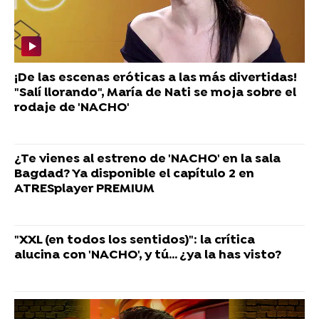
¡De las escenas eróticas a las más divertidas!
"Salí llorando", María de Nati se moja sobre el
rodaje de 'NACHO'
¿Te vienes al estreno de 'NACHO' en la sala
Bagdad? Ya disponible el capítulo 2 en
ATRESplayer PREMIUM
"XXL (en todos los sentidos)": la crítica
alucina con 'NACHO', y tú... ¿ya la has visto?