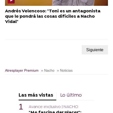
Andrés Velencoso: "Toni es un antagonista
que le pondrá las cosas difíciles a Nacho
Vidal"
Siguiente
Atresplayer Premium
» Nacho
» Noticias
Las más vistas
Lo último
Avance exclusivo | NACHO
"Me fascina dar placer":