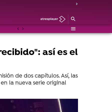
Anterior
Siguiente
ecibido": así es el
ión de dos capítulos. Así, las
n la nueva serie original