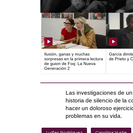
Más Noticias
Ilusión, ganas y muchas
García dimit
sorpresas en la primera lectura
de Prieto y 
de guion de Foq: La Nueva
Generación 2
Las investigaciones de un 
historia de silencio de la 
hacer un doloroso ejerci
problemas en su vida.