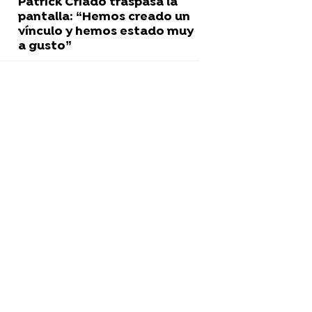
Patrick Criado traspasa la
pantalla: “Hemos creado un
vínculo y hemos estado muy
a gusto”