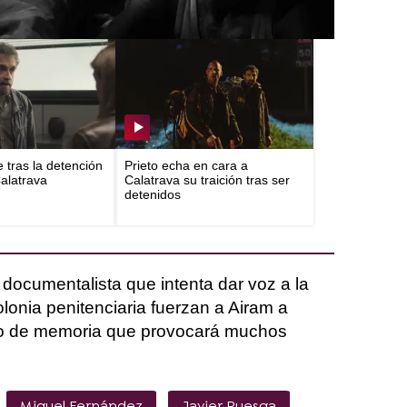
e tras la detención
Prieto echa en cara a
Calatrava
Calatrava su traición tras ser
detenidos
documentalista que intenta dar voz a la
colonia penitenciaria fuerzan a Airam a
cio de memoria que provocará muchos