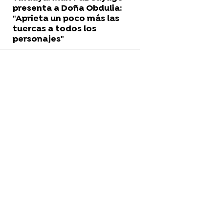
presenta a Doña Obdulia:
"Aprieta un poco más las
tuercas a todos los
personajes"