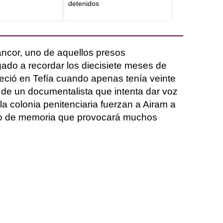
detenidos
ncor, uno de aquellos presos
ado a recordar los diecisiete meses de
eció en Tefía cuando apenas tenía veinte
 de un documentalista que intenta dar voz
e la colonia penitenciaria fuerzan a Airam a
cio de memoria que provocará muchos