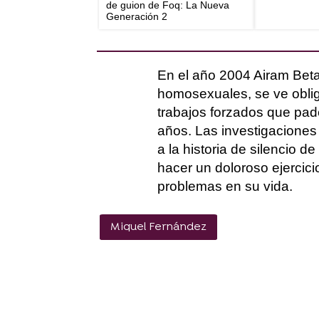
de guion de Foq: La Nueva
Generación 2
En el año 2004 Airam Beta
homosexuales, se ve oblig
trabajos forzados que pad
años. Las investigaciones
a la historia de silencio d
hacer un doloroso ejerci
problemas en su vida.
Miquel Fernández