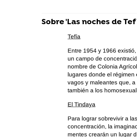
Sobre 'Las noches de Tef
Tefía
Entre 1954 y 1966 existió,
un campo de concentración
nombre de Colonia Agrícola
lugares donde el régimen 
vagos y maleantes que, a p
también a los homosexual
El Tindaya
Para lograr sobrevivir a l
concentración, la imaginac
mentes crearán un lugar 