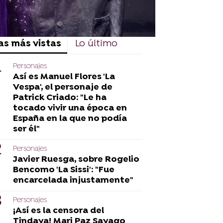
as más vistas
Lo último
Personajes
Así es Manuel Flores 'La
Vespa', el personaje de
Patrick Criado: "Le ha
tocado vivir una época en
España en la que no podía
ser él"
Personajes
Javier Ruesga, sobre Rogelio
Bencomo 'La Sissi': "Fue
encarcelada injustamente"
Personajes
¡Así es la censora del
Tindaya! Mari Paz Sayago