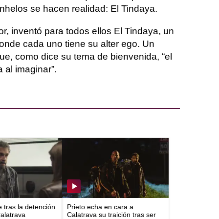
nhelos se hacen realidad: El Tindaya.
dor, inventó para todos ellos El Tindaya, un
onde cada uno tiene su alter ego. Un
que, como dice su tema de bienvenida, “el
a al imaginar”.
e tras la detención
Prieto echa en cara a
Calatrava
Calatrava su traición tras ser