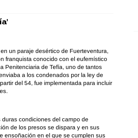
ía'
 en un paraje desértico de Fuerteventura,
 franquista conocido con el eufemístico
 Penitenciaria de Tefía, uno de tantos
enviaba a los condenados por la ley de
artir del 54, fue implementada para incluir
es.
as duras condiciones del campo de
ión de los presos se dispara y en sus
de ensoñación en el que se cumplen sus