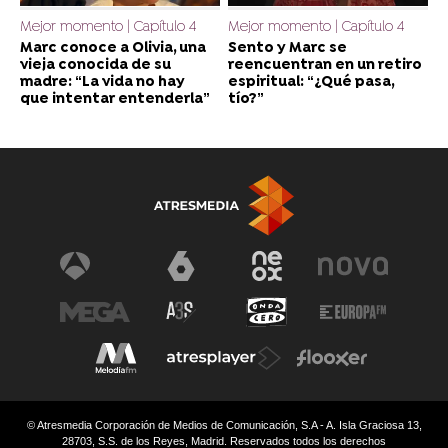
Mejor momento | Capítulo 4
Mejor momento | Capítulo 4
Marc conoce a Olivia, una
Sento y Marc se
vieja conocida de su
reencuentran en un retiro
madre: “La vida no hay
espiritual: “¿Qué pasa,
que intentar entenderla”
tío?”
© Atresmedia Corporación de Medios de Comunicación, S.A - A. Isla Graciosa 13,
28703, S.S. de los Reyes, Madrid. Reservados todos los derechos