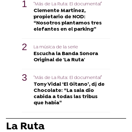
‘Más de La Ruta: El documental’
Clemente Martínez,
propietario de NOD:
“Nosotros plantamos tres
elefantes en el parking”
La música de la serie
Escucha la Banda Sonora
Original de 'La Ruta'
‘Más de La Ruta: El documental’
Tony Vidal ‘El Gitano’, dj de
Chocolate: “La sala dio
cabida a todas las tribus
que había”
La Ruta