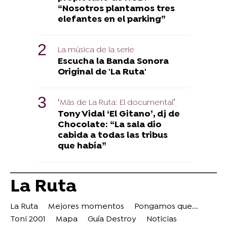
“Nosotros plantamos tres
elefantes en el parking”
La música de la serie
Escucha la Banda Sonora
Original de 'La Ruta'
‘Más de La Ruta: El documental’
Tony Vidal ‘El Gitano’, dj de
Chocolate: “La sala dio
cabida a todas las tribus
que había”
La Ruta
La Ruta
Mejores momentos
Pongamos que...
Toni 2001
Mapa
Guía Destroy
Noticias