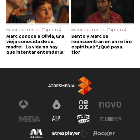
Mejor momento | Capítulo 4
Mejor momento | Capítulo 4
Marc conoce a Olivia, una
Sento y Marc se
vieja conocida de su
reencuentran en un retiro
madre: “La vida no hay
espiritual: “¿Qué pasa,
que intentar entenderla”
tío?”