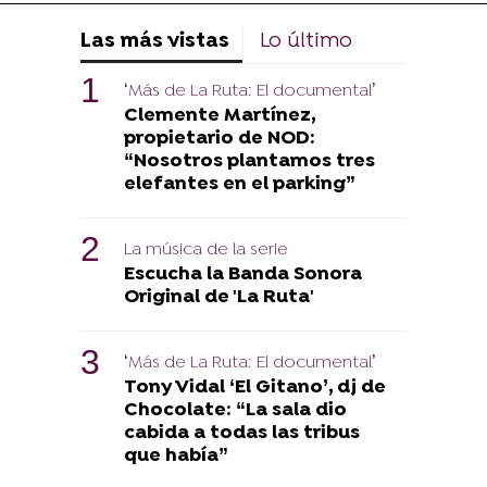
Las más vistas
Lo último
‘Más de La Ruta: El documental’
Clemente Martínez,
propietario de NOD:
“Nosotros plantamos tres
elefantes en el parking”
La música de la serie
Escucha la Banda Sonora
Original de 'La Ruta'
‘Más de La Ruta: El documental’
Tony Vidal ‘El Gitano’, dj de
Chocolate: “La sala dio
cabida a todas las tribus
que había”