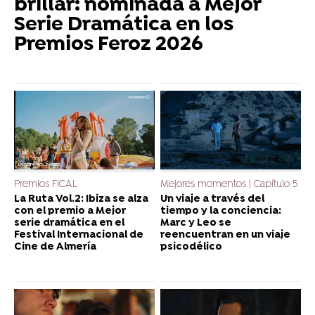
brillar: nominada a Mejor
Serie Dramática en los
Premios Feroz 2026
Premios FICAL
Mejores momentos | Capítulo 5
La Ruta Vol.2: Ibiza se alza
Un viaje a través del
con el premio a Mejor
tiempo y la conciencia:
serie dramática en el
Marc y Leo se
Festival Internacional de
reencuentran en un viaje
Cine de Almería
psicodélico