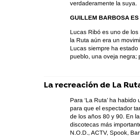
verdaderamente la suya.
GUILLEM BARBOSA ES
Lucas Ribó es uno de los
la Ruta aún era un movimi
Lucas siempre ha estado de
pueblo, una oveja negra; p
La recreación de La Rut
Para ‘La Ruta’ ha habido
para que el espectador ta
de los años 80 y 90. En l
discotecas más importante
N.O.D., ACTV, Spook, Bar