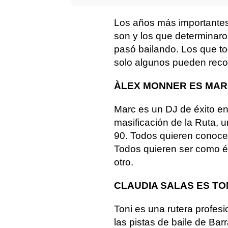
Los años más importantes 
son y los que determinaro
pasó bailando. Los que to
solo algunos pueden reco
ÀLEX MONNER ES MAR
Marc es un DJ de éxito e
masificación de la Ruta, u
90. Todos quieren conocer
Todos quieren ser como él
otro.
CLAUDIA SALAS ES TO
Toni es una rutera profes
las pistas de baile de Bar