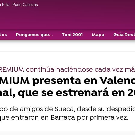
 Flila
Paco Cabezas
tos
Pongamos que...
Toni 2001
Mapa
Guía Des
PREMIUM continúa haciéndose cada vez má
IUM presenta en Valencia
nal, que se estrenará en 
grupo de amigos de Sueca, desde su desped
 que entraron en Barraca por primera vez.