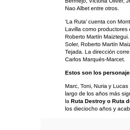
Bermejo, Victoria Oliver
Nao Albet entre otros.
‘La Ruta’ cuenta con Mon
Lavilla como productores 
Roberto Martín Maiztegui.
Soler, Roberto Martín Maiz
Tejada. La dirección corr
Carlos Marqués-Marcet.
Estos son los personaje
Marc, Toni, Nuria y Lucas
largo de los años más sig
la
Ruta Destroy o Ruta d
los dieciocho años y acaba