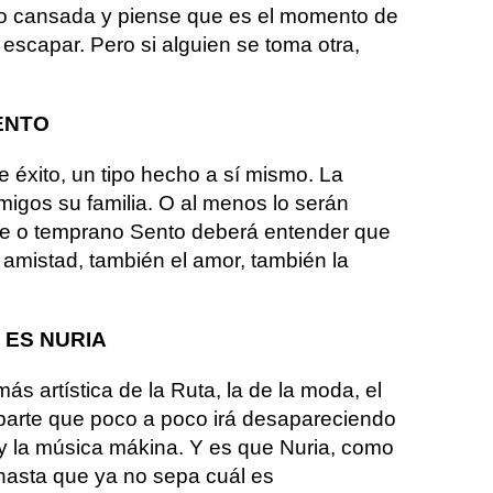
go cansada y piense que es el momento de
 escapar. Pero si alguien se toma otra,
ENTO
 éxito, un tipo hecho a sí mismo. La
igos su familia. O al menos lo serán
de o temprano Sento deberá entender que
 amistad, también el amor, también la
 ES NURIA
ás artística de la Ruta, la de la moda, el
a parte que poco a poco irá desapareciendo
 y la música mákina. Y es que Nuria, como
 hasta que ya no sepa cuál es