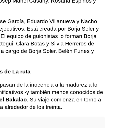
, Josep Manel Casany, Rosana Espinós y
tse García, Eduardo Villanueva y Nacho
ejecutivos. Está creada por Borja Soler y
 El equipo de guionistas lo forman Borja
tegui, Clara Botas y Silvia Herreros de
e a cargo de Borja Soler, Belén Funes y
s de La ruta
 pasan de la inocencia a la madurez a lo
nificativos -y también menos conocidos de
el Bakalao
. Su viaje comienza en torno a
 alrededor de los treinta.