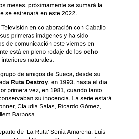
mos meses, próximamente se sumará la
ue se estrenará en este 2022.
 Televisión en colaboración con Caballo
o sus primeras imágenes y ha sido
os de comunicación este viernes en
nte está en pleno rodaje de los
ocho
 interiores naturales.
un grupo de amigos de Sueca, desde su
cada
Ruta Destroy
, en 1993, hasta el día
or primera vez, en 1981, cuando tanto
 conservaban su inocencia. La serie estará
onner, Claudia Salas, Ricardo Gómez,
llem Barbosa.
eparto de ‘La Ruta’ Sonia Amarcha, Luis