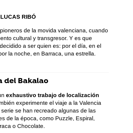
 LUCAS RIBÓ
 pioneros de la movida valenciana, cuando
ento cultural y transgresor. Y es que
cidido a ser quien es: por el día, en el
or la noche, en Barraca, una estrella.
a del Bakalao
 un
exhaustivo trabajo de localización
mbién experimente el viaje a la Valencia
a serie se han recreado algunas de las
s de la época, como Puzzle, Espiral,
raca o Chocolate.