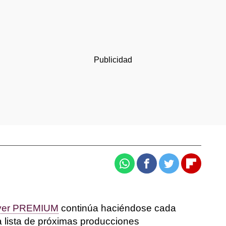
Whatsapp
Facebook
Twitter
Flipboar
yer PREMIUM
continúa haciéndose cada
a lista de próximas producciones