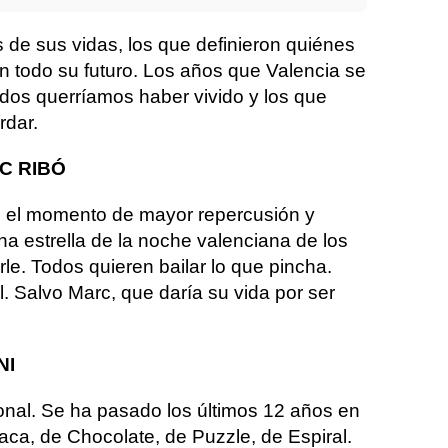
de sus vidas, los que definieron quiénes
n todo su futuro. Los años que Valencia se
dos querríamos haber vivido y los que
rdar.
C RIBÓ
n el momento de mayor repercusión y
na estrella de la noche valenciana de los
le. Todos quieren bailar lo que pincha.
. Salvo Marc, que daría su vida por ser
NI
ional. Se ha pasado los últimos 12 años en
raca, de Chocolate, de Puzzle, de Espiral.