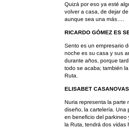
Quizá por eso ya esté al
volver a casa, de dejar de
aunque sea una más….
RICARDO GÓMEZ ES S
Sento es un empresario de
noche es su casa y sus am
durante años, porque tar
todo se acaba; también la
Ruta.
ELISABET CASANOVAS
Nuria representa la parte m
diseño, la cartelería. Un
en beneficio del parkineo
la Ruta, tendrá dos vidas