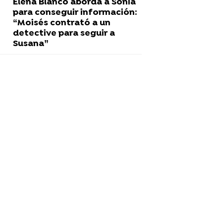
Elena Blanco aborda a Sonia
para conseguir información:
“Moisés contrató a un
detective para seguir a
Susana”