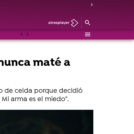
Anterior
Siguiente
 nunca maté a
ro de celda porque decidió
 Mi arma es el miedo”.