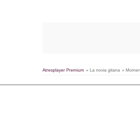
Atresplayer Premium
» La novia gitana
» Momen