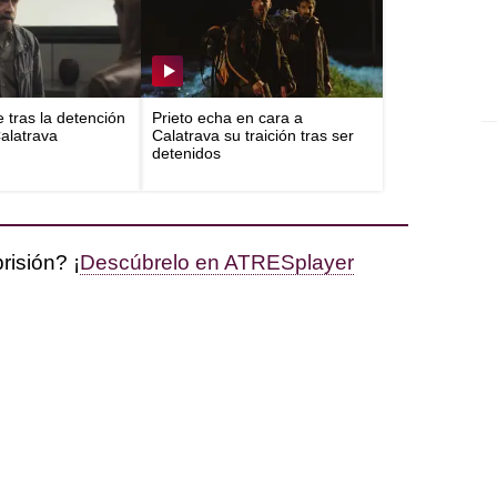
e tras la detención
Prieto echa en cara a
Calatrava
Calatrava su traición tras ser
detenidos
risión? ¡
Descúbrelo en ATRESplayer