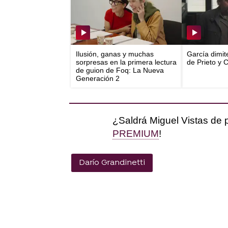
Ilusión, ganas y muchas
García dimit
sorpresas en la primera lectura
de Prieto y 
de guion de Foq: La Nueva
Generación 2
¿Saldrá Miguel Vistas de p
PREMIUM
!
Darío Grandinetti