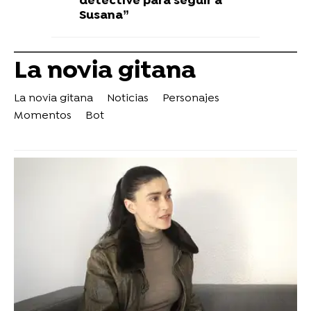
detective para seguir a
Susana”
La novia gitana
La novia gitana
Noticias
Personajes
Momentos
Bot