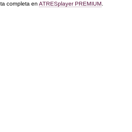
sta completa en
ATRESplayer PREMIUM
.