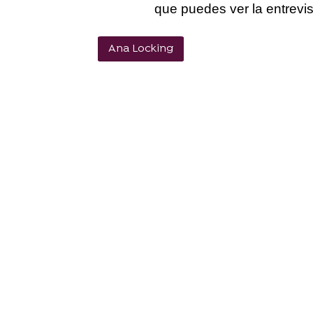
que puedes ver la entrevi
Ana Locking