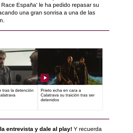
ag Race España' le ha pedido repasar su
acando una gran sonrisa a una de las
n.
e tras la detención
Prieto echa en cara a
Calatrava
Calatrava su traición tras ser
detenidos
la entrevista y dale al play!
Y recuerda