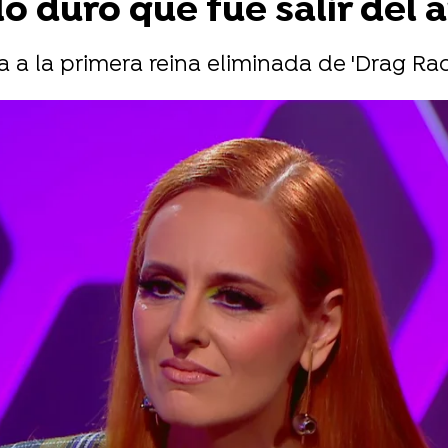
lo duro que fue salir del 
ta a la primera reina eliminada de 'Drag Rac