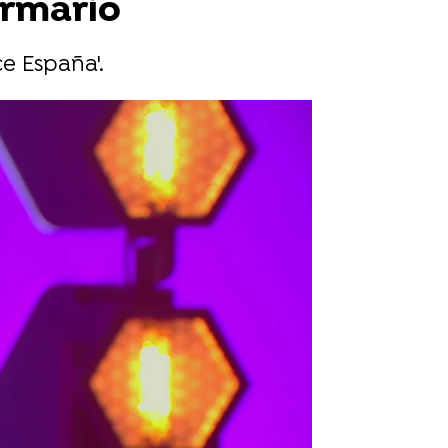
armario
e España'.