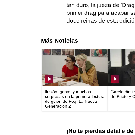
tan duro, la jueza de 'Dr
primer drag para acabar s
doce reinas de esta edició
Más Noticias
Ilusión, ganas y muchas
García dimit
sorpresas en la primera lectura
de Prieto y 
de guion de Foq: La Nueva
Generación 2
¡No te pierdas detalle de 