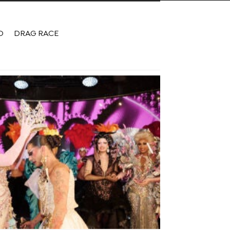
O
DRAG RACE