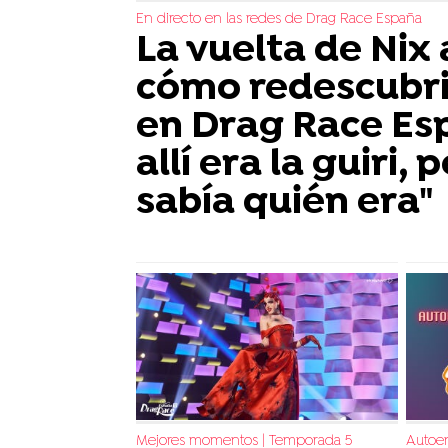
En directo en las redes de Drag Race España
La vuelta de Nix
cómo redescubri
en Drag Race Es
allí era la guiri,
sabía quién era"
Mejores momentos | Temporada 5
Autoen