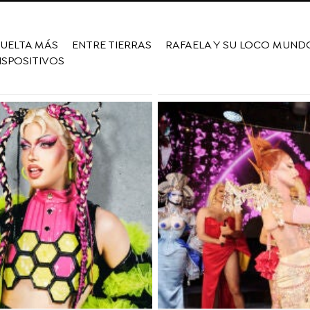
VUELTA MÁS
ENTRE TIERRAS
RAFAELA Y SU LOCO MUND
ISPOSITIVOS