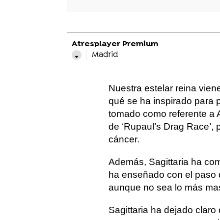
Atresplayer Premium
Madrid
Nuestra estelar reina vie
qué se ha inspirado para 
tomado como referente a 
de ‘Rupaul’s Drag Race’, p
cáncer.
Además, Sagittaria ha com
ha enseñado con el paso d
aunque no sea lo más mas
Sagittaria ha dejado claro