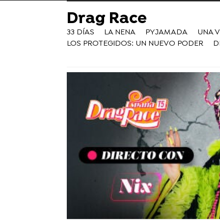
Drag Race
33 DÍAS
LA NENA
PYJAMADA
UNA 
LOS PROTEGIDOS: UN NUEVO PODER
D