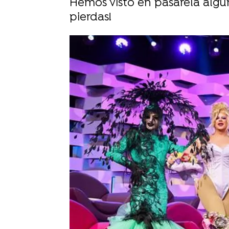
Hemos visto en pasarela alguno
pierdas!
Sara Ruiz
Publicado:
24 de noviembre de 2024, 