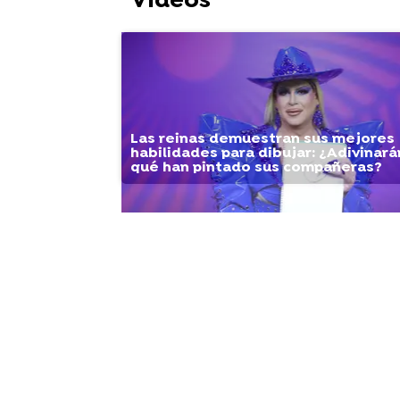
Vídeos
Las reinas demuestran sus mejores
habilidades para dibujar: ¿Adivinará
qué han pintado sus compañeras?