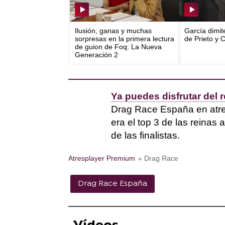
Ilusión, ganas y muchas
García dimit
sorpresas en la primera lectura
de Prieto y 
de guion de Foq: La Nueva
Generación 2
Ya puedes disfrutar del 
Drag Race España en atre
era el top 3 de las reinas 
de las finalistas.
Atresplayer Premium
» Drag Race
Drag Race España