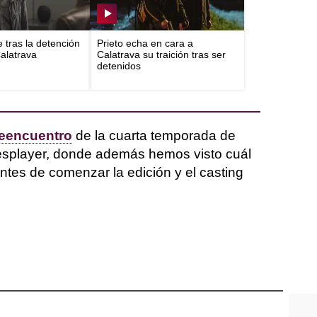
e tras la detención
Prieto echa en cara a
Calatrava
Calatrava su traición tras ser
detenidos
reencuentro
de la cuarta temporada de
splayer, donde además hemos visto cuál
antes de comenzar la edición y el casting