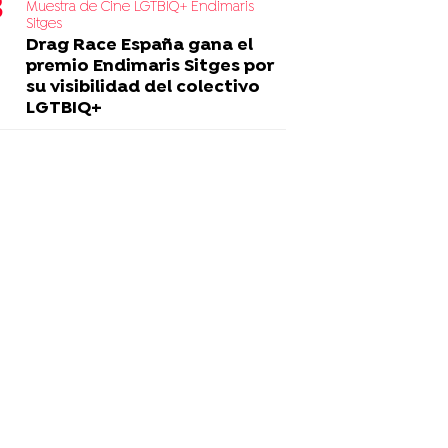
Muestra de Cine LGTBIQ+ Endimaris
Sitges
Drag Race España gana el
premio Endimaris Sitges por
su visibilidad del colectivo
LGTBIQ+