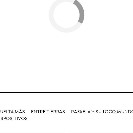
VUELTA MÁS
ENTRE TIERRAS
RAFAELA Y SU LOCO MUND
ISPOSITIVOS