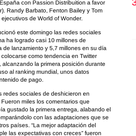
spaña con Passion Distribuition a favor
. Randy Barbato, Fenton Bailey y Tom
ejecutivos de World of Wonder.
cionó este domingo las redes sociales
ma ha logrado casi 10 millones de
de lanzamiento y 5,7 millones en su día
 colocarse como tendencia en Twitter
, alcanzando la primera posición durante
uso al ranking mundial, unos datos
ontenido de pago.
as redes sociales de deshicieron en
 Fueron miles los comentarios que
ía gustado la primera entrega, alabando el
comparándolo con las adaptaciones que se
tros países. “La mejor adaptación del
ple las expectativas con creces” fueron