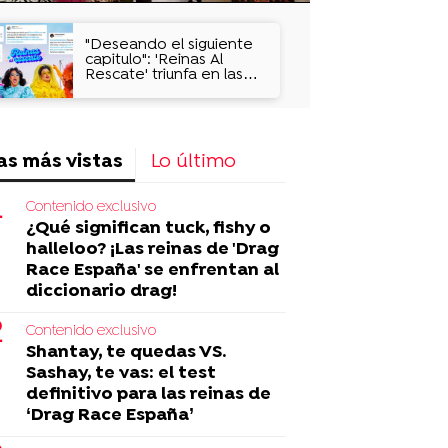
"Deseando el siguiente
capitulo": 'Reinas Al
Rescate' triunfa en las
redes sociales
as más vistas
Lo último
Contenido exclusivo
¿Qué significan tuck, fishy o
halleloo? ¡Las reinas de 'Drag
Race España' se enfrentan al
diccionario drag!
Contenido exclusivo
Shantay, te quedas VS.
Sashay, te vas: el test
definitivo para las reinas de
‘Drag Race España’