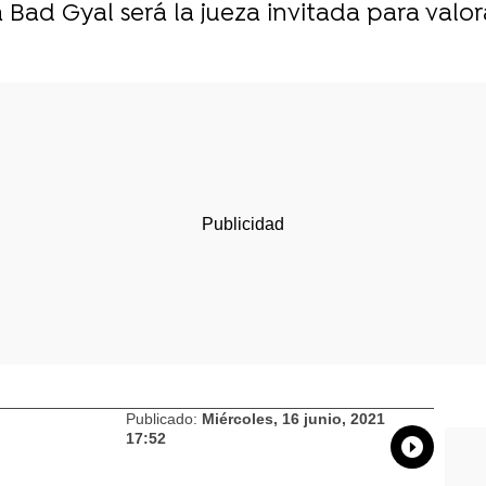
a Bad Gyal será la jueza invitada para valor
Publicado:
Miércoles, 16 junio, 2021
17:52
Whatsap
Compart
Fac