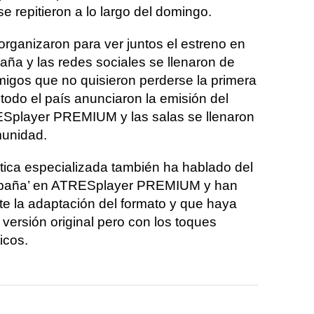
 repitieron a lo largo del domingo.
organizaron para ver juntos el estreno en
a y las redes sociales se llenaron de
igos que no quisieron perderse la primera
 todo el país anunciaron la emisión del
ESplayer PREMIUM y las salas se llenaron
munidad.
tica especializada también ha hablado del
spaña’ en ATRESplayer PREMIUM y han
e la adaptación del formato y que haya
 versión original pero con los toques
icos.