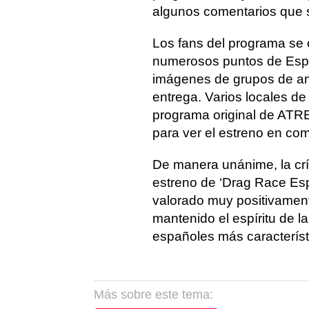
algunos comentarios que se
Los fans del programa se 
numerosos puntos de Españ
imágenes de grupos de am
entrega. Varios locales de
programa original de ATR
para ver el estreno en co
De manera unánime, la crí
estreno de ‘Drag Race E
valorado muy positivament
mantenido el espíritu de la
españoles más característ
Más sobre este tema: