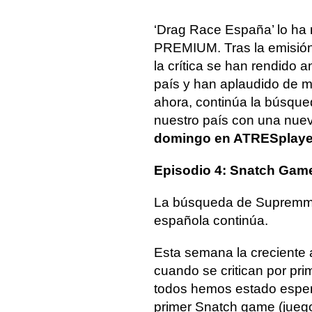
‘Drag Race España’ lo ha
PREMIUM. Tras la emisión d
la crítica se han rendido 
país y han aplaudido de m
ahora, continúa la búsque
nuestro país con una nue
domingo en ATRESplay
Episodio 4: Snatch Gam
La búsqueda de Supremme 
española continúa.
Esta semana la creciente 
cuando se critican por pr
todos hemos estado espe
primer Snatch game (juego 