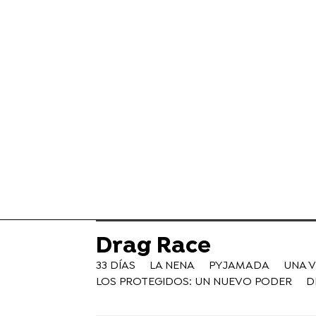
Drag Race
33 DÍAS
LA NENA
PYJAMADA
UNA 
LOS PROTEGIDOS: UN NUEVO PODER
D