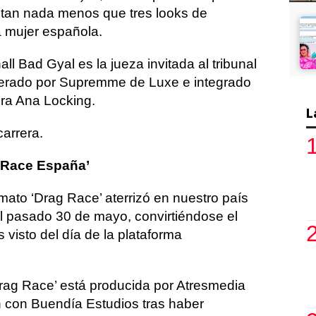
entan nada menos que tres looks de
 mujer española.
all Bad Gyal es la jueza invitada al tribunal
derado por Supremme de Luxe e integrado
ora Ana Locking.
L
carrera.
g Race España’
rmato ‘Drag Race’ aterrizó en nuestro país
el pasado 30 de mayo, convirtiéndose el
visto del día de la plataforma
rag Race’ está producida por Atresmedia
n con Buendía Estudios tras haber