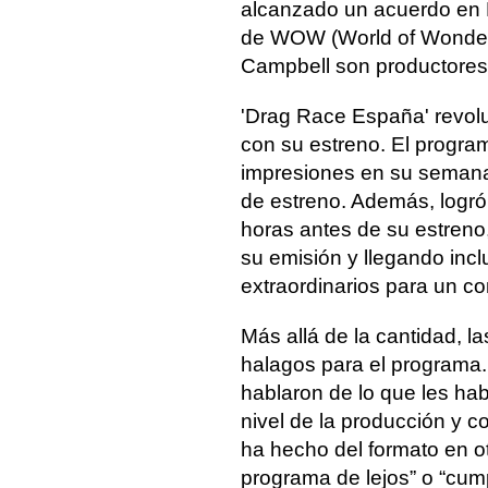
alcanzado un acuerdo en E
de WOW (World of Wonder)
Campbell son productores 
'Drag Race España' revolu
con su estreno. El progra
impresiones en su semana 
de estreno. Además, logró
horas antes de su estreno
su emisión y llegando incl
extraordinarios para un c
Más allá de la cantidad, l
halagos para el programa.
hablaron de lo que les hab
nivel de la producción y 
ha hecho del formato en o
programa de lejos” o “cum