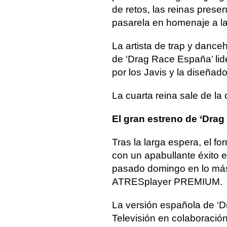
de retos, las reinas pres
pasarela en homenaje a la
La artista de trap y danceh
de ‘Drag Race España’ li
por los Javis y la diseñad
La cuarta reina sale de la 
El gran estreno de ‘Dra
Tras la larga espera, el fo
con un apabullante éxito 
pasado domingo en lo más 
ATRESplayer PREMIUM.
La versión española de ‘D
Televisión en colaboració