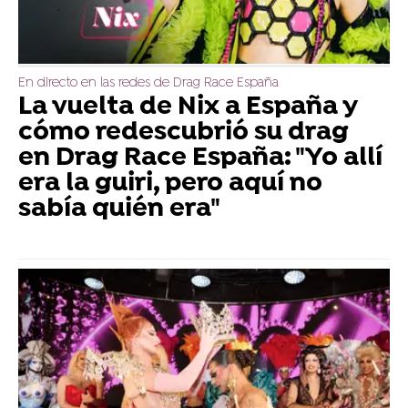
En directo en las redes de Drag Race España
La vuelta de Nix a España y
cómo redescubrió su drag
en Drag Race España: "Yo allí
era la guiri, pero aquí no
sabía quién era"