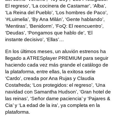
El regreso’, ‘La cocinera de Castamar’, ‘Alba’,
‘La Reina del Pueblo’, ‘Los hombres de Paco’,
‘#Luimelia’, ‘By Ana Milán’, ‘Gente hablando’,
‘Mentiras’, ‘Benidorm’, ‘FoQ: El reencuentro’,
‘Deudas’, ‘Pongamos que hablo de’, ‘El
instante decisivo’, ‘Ellas’…
En los últimos meses, un aluvión estrenos ha
llegado a ATRESplayer PREMIUM para seguir
haciendo cada vez más grande el catálogo de
la plataforma, entre ellas, la exitosa serie
‘Cardo’, creada por Ana Rujas y Claudia
Costafreda; ‘Los protegidos: el regreso’, ‘Una
navidad con Samantha Hudson’, ‘Gran hotel de
las reinas’, ‘Señor dame paciencia’ y ‘Pajares &
Cia’ y ‘La edad de la ira’, ya completa en la
plataforma.