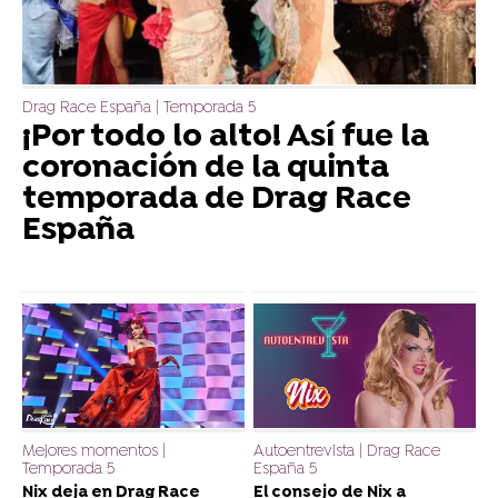
Drag Race España | Temporada 5
¡Por todo lo alto! Así fue la
coronación de la quinta
temporada de Drag Race
España
Mejores momentos |
Autoentrevista | Drag Race
Temporada 5
España 5
Nix deja en Drag Race
El consejo de Nix a