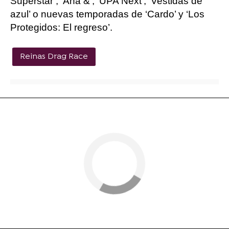
Superstar’, ‘Ana &’, ‘UPA Next’, ‘Vestidas de
azul’ o nuevas temporadas de ‘Cardo’ y ‘Los
Protegidos: El regreso’.
Reinas Drag Race