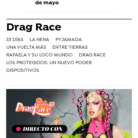
de mayo
Drag Race
33 DÍAS
LA NENA
PYJAMADA
UNA VUELTA MÁS
ENTRE TIERRAS
RAFAELA Y SU LOCO MUNDO
DRAG RACE
LOS PROTEGIDOS: UN NUEVO PODER
DISPOSITIVOS