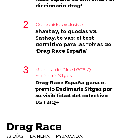
diccionario drag!
Contenido exclusivo
Shantay, te quedas VS.
Sashay, te vas: el test
definitivo para las reinas de
‘Drag Race España’
Muestra de Cine LGTBIQ+
Endimaris Sitges
Drag Race España gana el
premio Endimaris Sitges por
su visibilidad del colectivo
LGTBIQ+
Drag Race
33 DÍAS
LA NENA
PYJAMADA