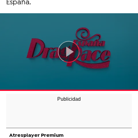
España.
Atresplayer Premium