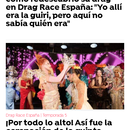
en Drag Race España: "Yo allí
era la guiri, pero aquí no
sabía quién era"
Drag Race España | Temporada 5
¡Por todo lo alto! Así fue la