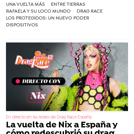
UNA VUELTA MÁS
ENTRE TIERRAS
RAFAELA Y SU LOCO MUNDO
DRAG RACE
LOS PROTEGIDOS: UN NUEVO PODER
DISPOSITIVOS
En directo en las redes de Drag Race España
La vuelta de Nix a España y
cómo redescubrió su drag