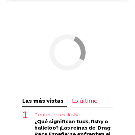
Las más vistas
Lo último
Contenido exclusivo
¿Qué significan tuck, fishy o
halleloo? ¡Las reinas de 'Drag
Race España' se enfrentan al