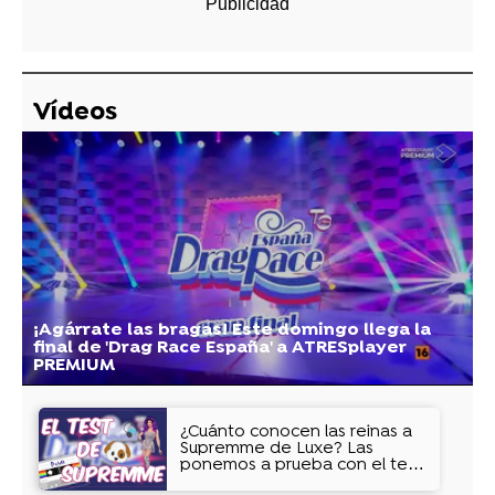
Vídeos
¡Agárrate las bragas! Este domingo llega la
final de 'Drag Race España' a ATRESplayer
PREMIUM
¿Cuánto conocen las reinas a
Supremme de Luxe? Las
ponemos a prueba con el test
definitivo