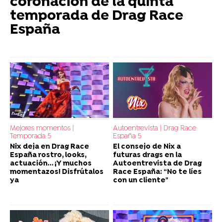
coronación de la quinta
temporada de Drag Race
España
Mejores momentos |
Autoentrevista | Drag Race
Temporada 5
España 5
Nix deja en Drag Race
El consejo de Nix a
España rostro, looks,
futuras drags en la
actuación... ¡Y muchos
Autoentrevista de Drag
momentazos! Disfrútalos
Race España: “No te líes
ya
con un cliente"