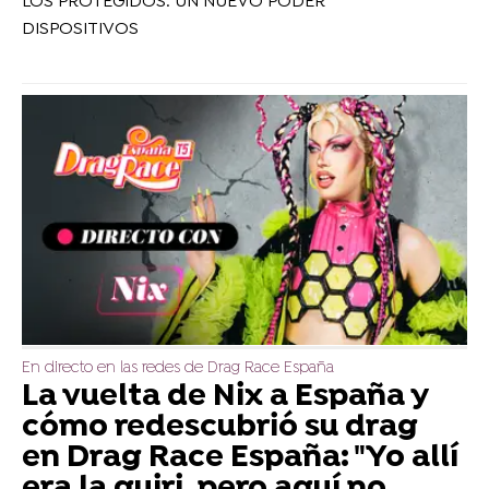
LOS PROTEGIDOS: UN NUEVO PODER
DISPOSITIVOS
En directo en las redes de Drag Race España
La vuelta de Nix a España y
cómo redescubrió su drag
en Drag Race España: "Yo allí
era la guiri, pero aquí no