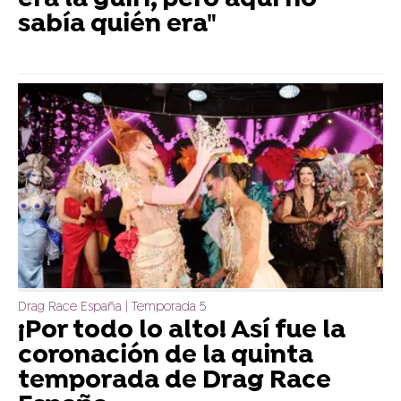
sabía quién era"
Drag Race España | Temporada 5
¡Por todo lo alto! Así fue la
coronación de la quinta
temporada de Drag Race