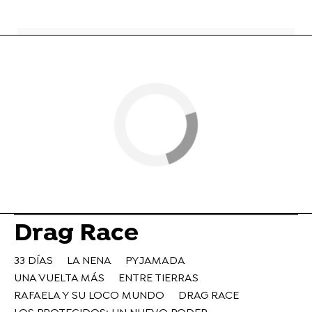
Drag Race
33 DÍAS
LA NENA
PYJAMADA
UNA VUELTA MÁS
ENTRE TIERRAS
RAFAELA Y SU LOCO MUNDO
DRAG RACE