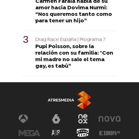
Carmen Farala habla de su
amor hacia Dovima Nurmi:
“Nos queremos tanto como
para tener un hijo”
Drag Race España | Programa 7
Pupi Poisson, sobre la
relación con su familia: "Con
mi madre no sale el tema
gay, es tabú”