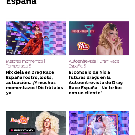
España
Mejores momentos |
Autoentrevista | Drag Race
Temporada 5
España 5
Nix deja en Drag Race
El consejo de Nix a
España rostro, looks,
futuras drags en la
actuación... ¡Y muchos
Autoentrevista de Drag
momentazos! Disfrútalos
Race España: “No te líes
ya
con un cliente"