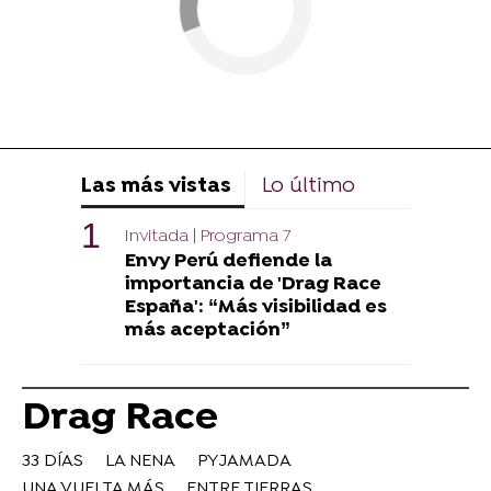
Las más vistas
Lo último
Invitada | Programa 7
Envy Perú defiende la
importancia de 'Drag Race
España': “Más visibilidad es
más aceptación”
Drag Race
33 DÍAS
LA NENA
PYJAMADA
UNA VUELTA MÁS
ENTRE TIERRAS