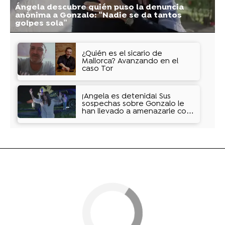
Ángela descubre quién puso la denuncia
anónima a Gonzalo: “Nadie se da tantos
golpes sola”
¿Quién es el sicario de
Mallorca? Avanzando en el
caso Tor
¡Ángela es detenida! Sus
sospechas sobre Gonzalo le
han llevado a amenazarle con
un arpón