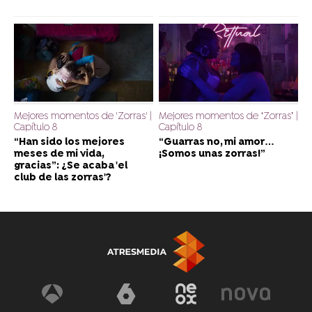
Mejores momentos de 'Zorras' |
Mejores momentos de ‘Zorras’ |
Capítulo 8
Capítulo 8
“Han sido los mejores
“Guarras no, mi amor…
meses de mi vida,
¡Somos unas zorras!”
gracias”: ¿Se acaba 'el
club de las zorras'?