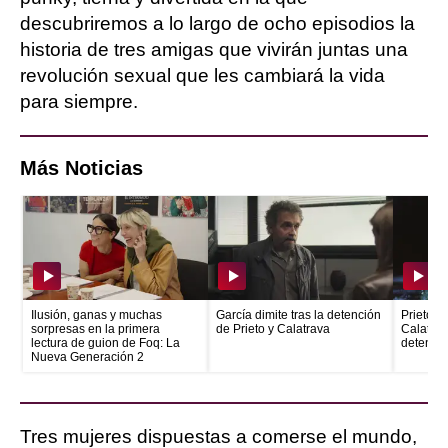
descubriremos a lo largo de ocho episodios la
historia de tres amigas que vivirán juntas una
revolución sexual que les cambiará la vida
para siempre.
Más Noticias
Ilusión, ganas y muchas
García dimite tras la detención
Prieto e
sorpresas en la primera
de Prieto y Calatrava
Calatrava
lectura de guion de Foq: La
detenid
Nueva Generación 2
Tres mujeres dispuestas a comerse el mundo,