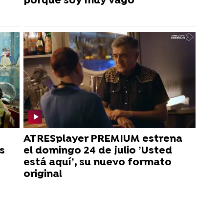
porque soy muy vago"
ATRESplayer PREMIUM estrena
s
el domingo 24 de julio ’Usted
está aquí’, su nuevo formato
original