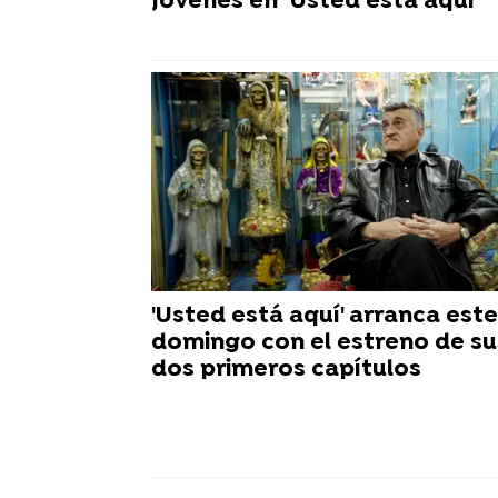
jóvenes en ‘Usted está aquí’
'Usted está aquí' arranca este
domingo con el estreno de su
dos primeros capítulos