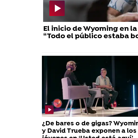
El inicio de Wyoming en la
“Todo el público estaba b
¿De bares o de gigas? Wyomi
y David Trueba exponen a los