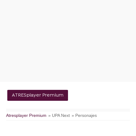
ATRESplayer Premium
Atresplayer Premium
» UPA Next
» Personajes