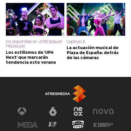
¡Ya disponible en ATRESplayer
Capítulo 8
PREMIUM!
La actuación musical de
Los estilismos de 'UPA
Plaza de España: detrás
Next' que marcarán
de las cámaras
tendencia este verano