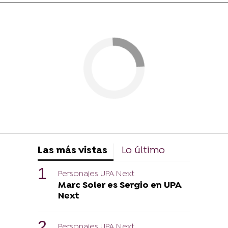
Las más vistas
Lo último
Personajes UPA Next
Marc Soler es Sergio en UPA
Next
Personajes UPA Next