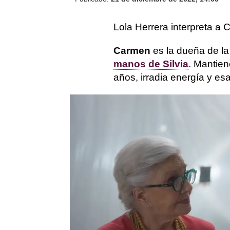
Lola Herrera interpreta a
Carmen
es la dueña de l
manos de Silvia
. Mantien
años, irradia energía y es