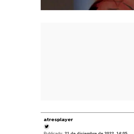
atresplayer
Publicado:
21 de diciembre de 2022, 14:05