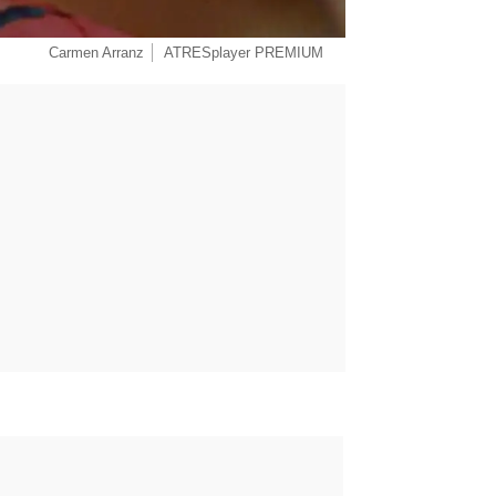
Carmen Arranz
ATRESplayer PREMIUM
rd