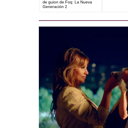
de guion de Foq: La Nueva
Generación 2
ATRESplayer Premium