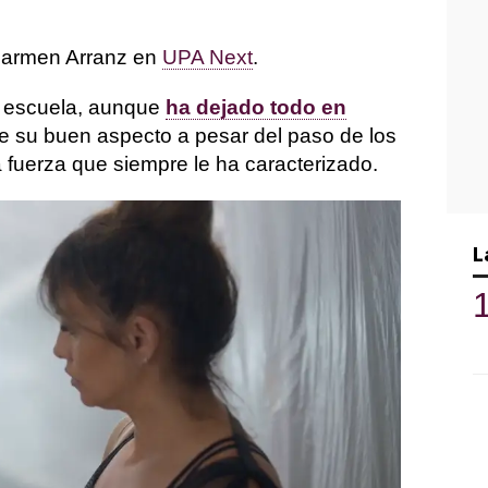
 Carmen Arranz en
UPA Next
.
a escuela, aunque
ha dejado todo en
e su buen aspecto a pesar del paso de los
a fuerza que siempre le ha caracterizado.
L