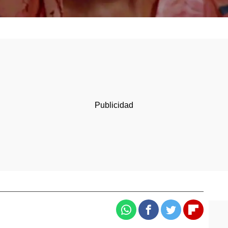
Whatsapp
Facebook
Twitter
Flipboa