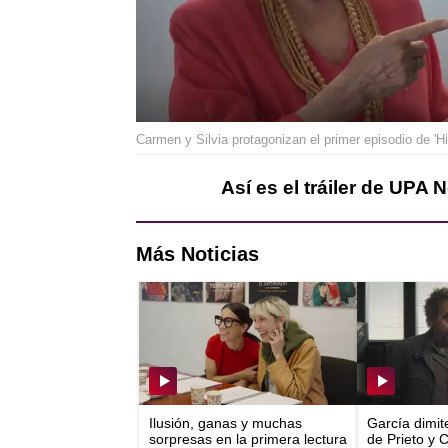
Carmen y Silvia protagonizan el primer episodio de 
Así es el tráiler de UPA 
Más Noticias
Ilusión, ganas y muchas
García dimit
sorpresas en la primera lectura
de Prieto y 