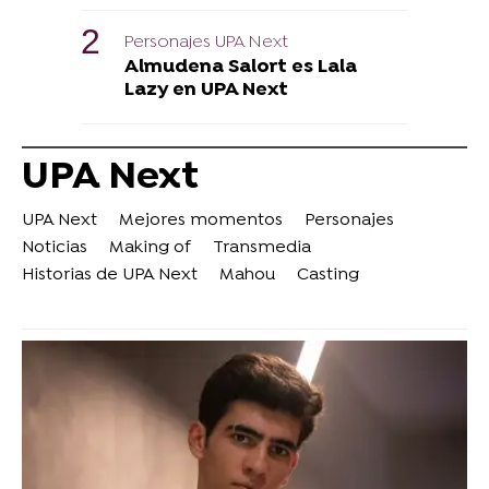
Personajes UPA Next
Almudena Salort es Lala
Lazy en UPA Next
UPA Next
UPA Next
Mejores momentos
Personajes
Noticias
Making of
Transmedia
Historias de UPA Next
Mahou
Casting