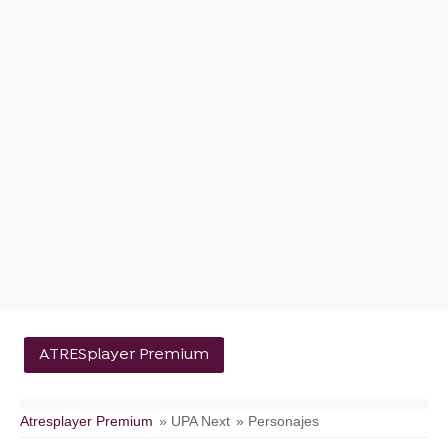
ATRESplayer Premium
Atresplayer Premium
» UPA Next
» Personajes