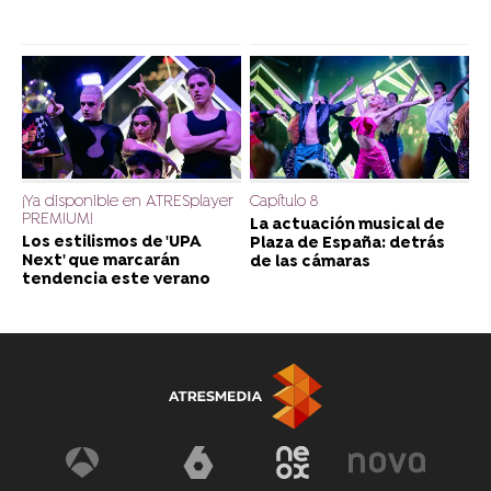
¡Ya disponible en ATRESplayer
Capítulo 8
PREMIUM!
La actuación musical de
Los estilismos de 'UPA
Plaza de España: detrás
Next' que marcarán
de las cámaras
tendencia este verano