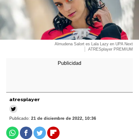
Almudena Salort es Lala Lazy en UPA Next
ATRESplayer PREMIUM
atresplayer
Publicado:
21 de diciembre de 2022, 10:36
Whatsapp
Facebook
Twitter
Flipboard