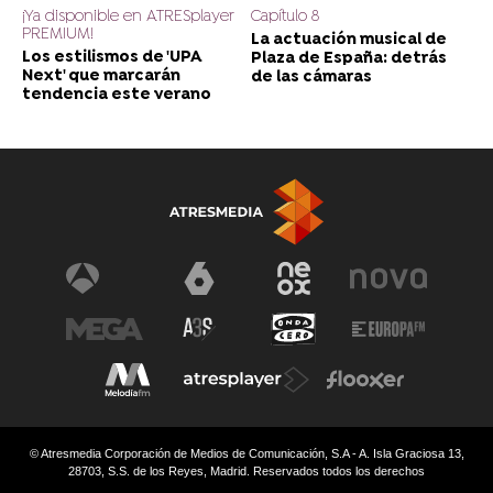
¡Ya disponible en ATRESplayer
Capítulo 8
PREMIUM!
La actuación musical de
Los estilismos de 'UPA
Plaza de España: detrás
Next' que marcarán
de las cámaras
tendencia este verano
© Atresmedia Corporación de Medios de Comunicación, S.A - A. Isla Graciosa 13,
28703, S.S. de los Reyes, Madrid. Reservados todos los derechos