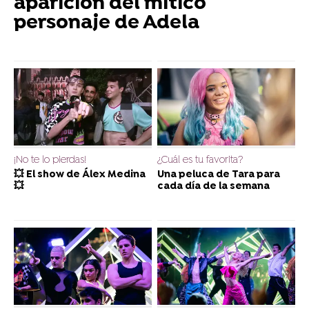
aparición del mítico
personaje de Adela
¡No te lo pierdas!
¿Cuál es tu favorita?
💥 El show de Álex Medina
Una peluca de Tara para
💥
cada día de la semana