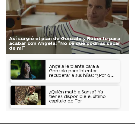
Así surgió el plan de Gonzalo y Roberto para
acabar con Ángela: “No sé qué podrías sacar
de mí”
Ángela le planta cara a
Gonzalo para intentar
recuperar a sus hijas: "¿Por qué
me haces esto?"
¿Quién mató a Sansa? Ya
tienes disponible el último
capítulo de Tor