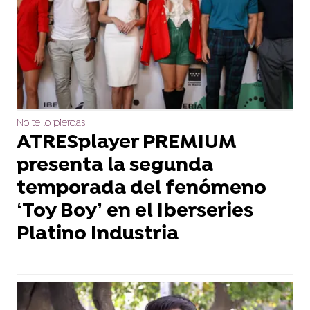
No te lo pierdas
ATRESplayer PREMIUM
presenta la segunda
temporada del fenómeno
‘Toy Boy’ en el Iberseries
Platino Industria