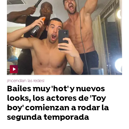
¡Incendian las redes!
Bailes muy 'hot' y nuevos
looks, los actores de 'Toy
boy' comienzan a rodar la
segunda temporada