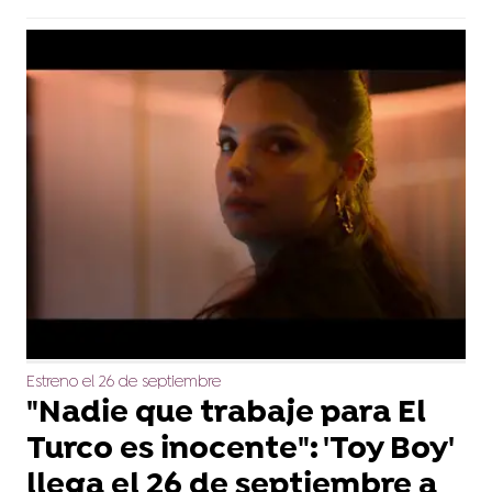
Estreno el 26 de septiembre
"Nadie que trabaje para El
Turco es inocente": 'Toy Boy'
llega el 26 de septiembre a