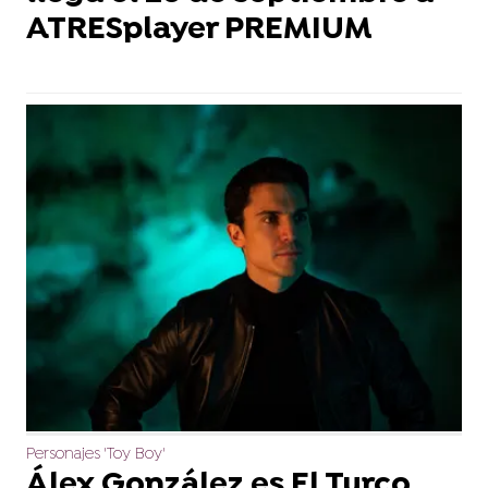
ATRESplayer PREMIUM
Personajes 'Toy Boy'
Álex González es El Turco