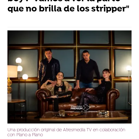
que no brilla de los stripper"
Una producción original de Atresmedia TV en colaboración
con Plano a Plano