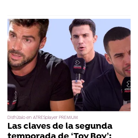
Disfrútalo en ATRESplayer PREMIUM
Las claves de la segunda
temporada de ‘Toy Boy’: