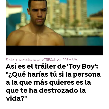
El domingo estreno en ATRESplayer PREMIUM
Así es el tráiler de 'Toy Boy':
"¿Qué harías tú si la persona
a la que más quieres es la
que te ha destrozado la
vida?"