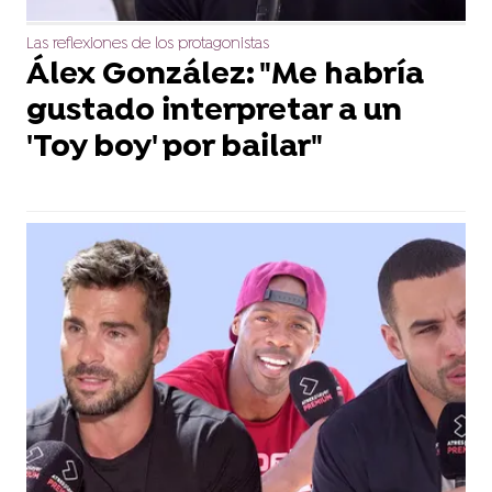
Las reflexiones de los protagonistas
Álex González: "Me habría
gustado interpretar a un
'Toy boy' por bailar"