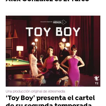
Una producción original de Atresmedia
‘Toy Boy’ presenta el cartel