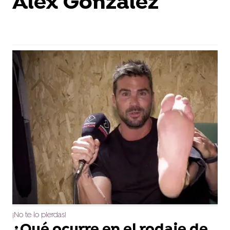
Álex González
¡No te lo pierdas!