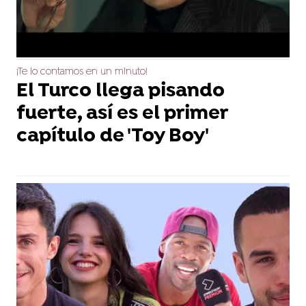
¡Te lo contamos en un minuto!
El Turco llega pisando
fuerte, así es el primer
capítulo de 'Toy Boy'