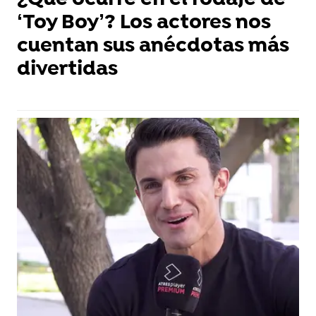
¿Qué ocurre en el rodaje de
‘Toy Boy’? Los actores nos
cuentan sus anécdotas más
divertidas