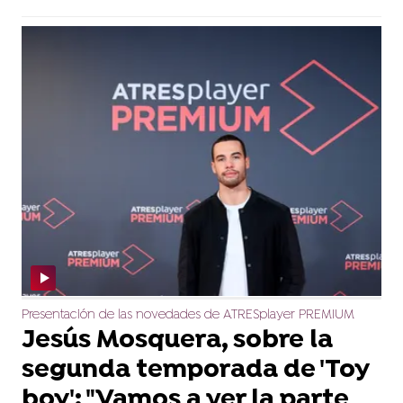
Presentación de las novedades de ATRESplayer PREMIUM
Jesús Mosquera, sobre la
segunda temporada de 'Toy
boy': "Vamos a ver la parte