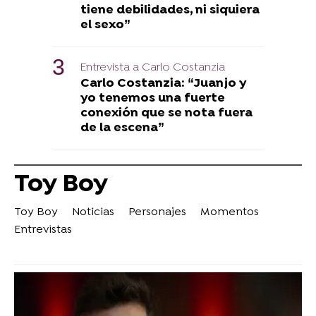
tiene debilidades, ni siquiera
el sexo”
Entrevista a Carlo Costanzia
Carlo Costanzia: “Juanjo y
yo tenemos una fuerte
conexión que se nota fuera
de la escena”
Toy Boy
Toy Boy
Noticias
Personajes
Momentos
Entrevistas