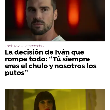
Capítulo 8 – Temporada 2
La decisión de Iván que
rompe todo: “Tú siempre
eres el chulo y nosotros los
putos”