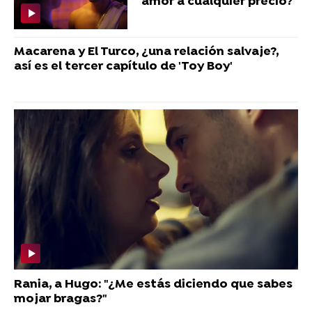
amor a cualquier precio?
Macarena y El Turco, ¿una relación salvaje?,
así es el tercer capítulo de 'Toy Boy'
Rania, a Hugo: "¿Me estás diciendo que sabes
mojar bragas?"