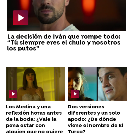
La decisión de Iván que rompe todo:
“Tú siempre eres el chulo y nosotros
los putos”
Los Medina y una
Dos versiones
reflexión horas antes
diferentes y un solo
de la boda: ¿Vale la
apodo: ¿De dónde
pena estar con
viene el nombre de El
alguien que no quiere
Turco?