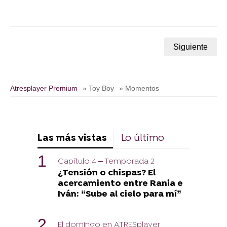
Siguiente
Atresplayer Premium
» Toy Boy
» Momentos
Las más vistas
Lo último
Capítulo 4 – Temporada 2
¿Tensión o chispas? El
acercamiento entre Rania e
Iván: “Sube al cielo para mí”
El domingo en ATRESplayer