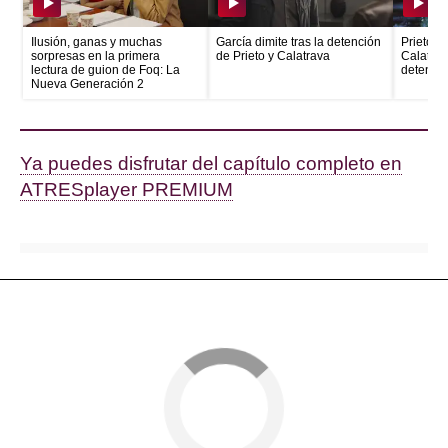
Ilusión, ganas y muchas
García dimite tras la detención
Prieto e
sorpresas en la primera
de Prieto y Calatrava
Calatrava
lectura de guion de Foq: La
detenid
Nueva Generación 2
Ya puedes disfrutar del capítulo completo en
ATRESplayer PREMIUM