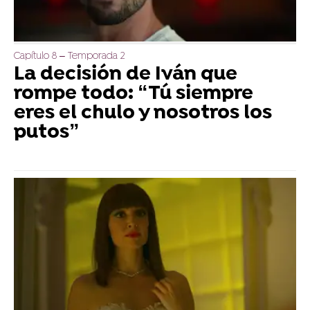
Capítulo 8 – Temporada 2
La decisión de Iván que
rompe todo: “Tú siempre
eres el chulo y nosotros los
putos”