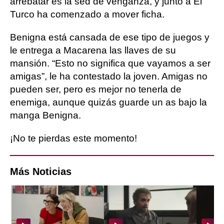
arrebatar es la sed de venganza, y junto a El
Turco ha comenzado a mover ficha.
Benigna está cansada de ese tipo de juegos y
le entrega a Macarena las llaves de su
mansión. “Esto no significa que vayamos a ser
amigas”, le ha contestado la joven. Amigas no
pueden ser, pero es mejor no tenerla de
enemiga, aunque quizás guarde un as bajo la
manga Benigna.
¡No te pierdas este momento!
Más Noticias