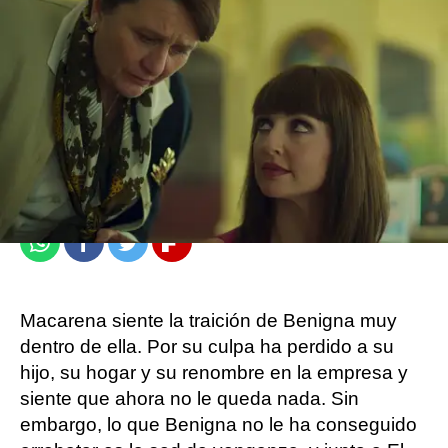
atresplayer
Madrid
Publicado:
31 de octubre de 2021, 13:05
Whatsapp
Facebook
Twitter
Flipboard
Macarena siente la traición de Benigna muy
dentro de ella. Por su culpa ha perdido a su
hijo, su hogar y su renombre en la empresa y
siente que ahora no le queda nada. Sin
embargo, lo que Benigna no le ha conseguido