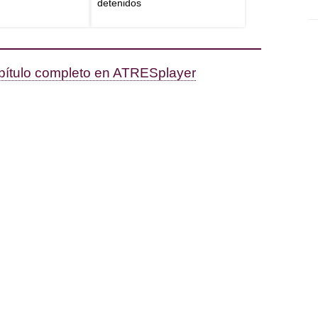
detenidos
apítulo completo en ATRESplayer