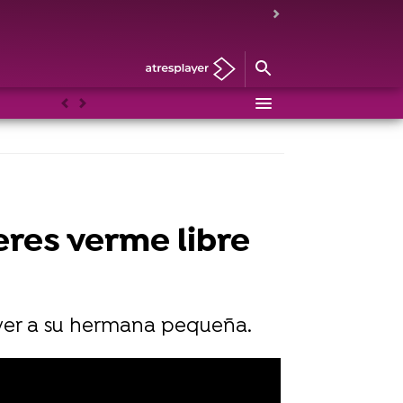
Anterior
Siguiente
ieres verme libre
 ver a su hermana pequeña.