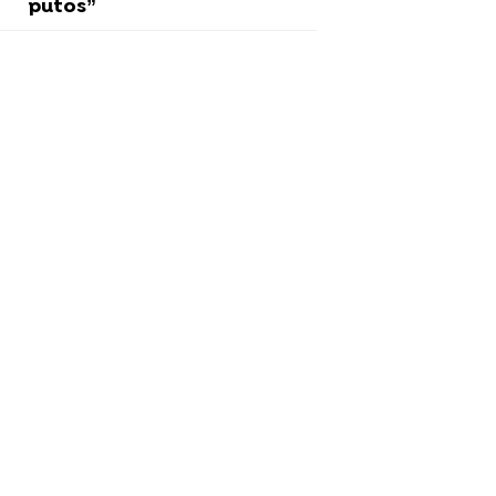
putos”