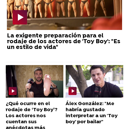
La exigente preparación para el
rodaje de los actores de 'Toy Boy': "Es
un estilo de vida"
¿Qué ocurre en el
Álex González: "Me
rodaje de ‘Toy Boy’?
habría gustado
Los actores nos
interpretar a un 'Toy
cuentan sus
boy' por bailar"
anécdotas más