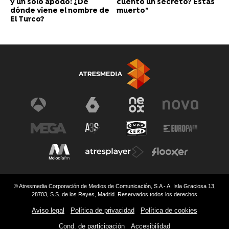
y un solo apodo: ¿De
cuento un secreto? Estás
dónde viene el nombre de
muerto”
El Turco?
© Atresmedia Corporación de Medios de Comunicación, S.A - A. Isla Graciosa 13,
28703, S.S. de los Reyes, Madrid. Reservados todos los derechos
Aviso legal
Política de privacidad
Política de cookies
Cond. de participación
Accesibilidad