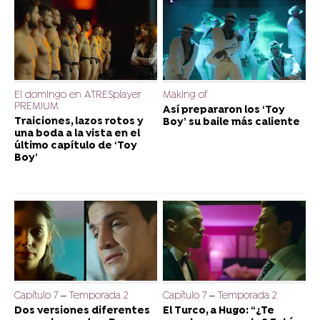
El domingo en ATRESplayer
Making of
PREMIUM
Así prepararon los ‘Toy
Traiciones, lazos rotos y
Boy’ su baile más caliente
una boda a la vista en el
último capítulo de ‘Toy
Boy’
Capítulo 7 – Temporada 2
Capítulo 7 – Temporada 2
Dos versiones diferentes
El Turco, a Hugo: “¿Te