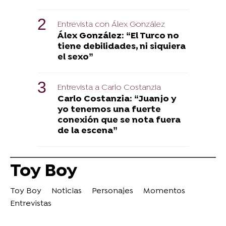
Entrevista con Álex González
Álex González: “El Turco no
tiene debilidades, ni siquiera
el sexo”
Entrevista a Carlo Costanzia
Carlo Costanzia: “Juanjo y
yo tenemos una fuerte
conexión que se nota fuera
de la escena”
Toy Boy
Toy Boy
Noticias
Personajes
Momentos
Entrevistas