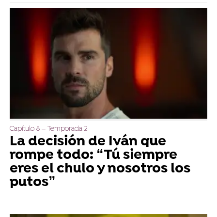
Capítulo 8 – Temporada 2
La decisión de Iván que
rompe todo: “Tú siempre
eres el chulo y nosotros los
putos”