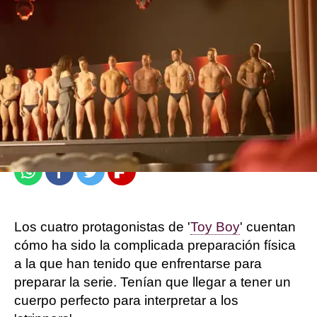
atresplayer
Madrid
Publicado:
25 de octubre de 2021, 12:18
Whatsapp
Facebook
Twitter
Flipboard
Los cuatro protagonistas de '
Toy Boy
' cuentan
cómo ha sido la complicada preparación física
a la que han tenido que enfrentarse para
preparar la serie. Tenían que llegar a tener un
cuerpo perfecto para interpretar a los