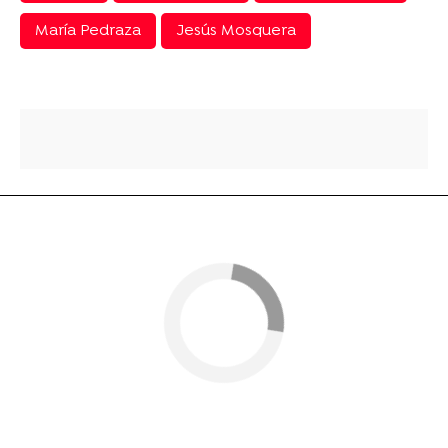
María Pedraza
Jesús Mosquera