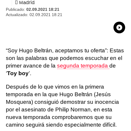
Madrid
Publicado:
02.09.2021 18:21
Actualizado:
02.09.2021 18:21
What
Comp
“Soy Hugo Beltrán, aceptamos tu oferta”: Estas
son las palabras que podemos escuchar en el
primer avance de la
segunda temporada
de
‘
Toy boy
’.
Después de lo que vimos en la primera
temporada en la que Hugo Beltrán (Jesús
Mosquera) consiguió demostrar su inocencia
por el asesinato de Philip Norman, en esta
nueva temporada comprobaremos que su
camino seguirá siendo especialmente difícil.