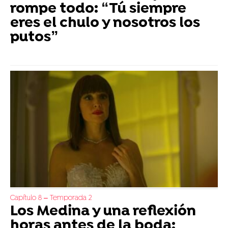
rompe todo: “Tú siempre
eres el chulo y nosotros los
putos”
Capítulo 8 – Temporada 2
Los Medina y una reflexión
horas antes de la boda: