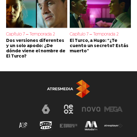
Capítulo 7 – Temporada 2
Capítulo 7 – Temporada 2
Dos versiones diferentes
El Turco, a Hugo: “¿Te
y un solo apodo: ¿De
cuento un secreto? Estás
dónde viene el nombre de
muerto”
El Turco?