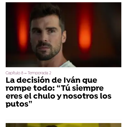
Capítulo 8 – Temporada 2
La decisión de Iván que
rompe todo: “Tú siempre
eres el chulo y nosotros los
putos”