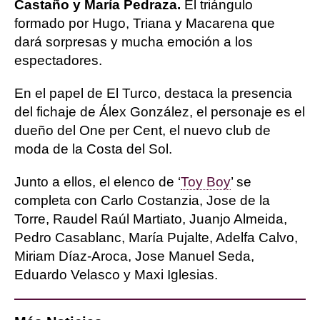
Castaño y María Pedraza.
El triángulo
formado por Hugo, Triana y Macarena que
dará sorpresas y mucha emoción a los
espectadores.
En el papel de El Turco, destaca la presencia
del fichaje de Álex González, el personaje es el
dueño del One per Cent, el nuevo club de
moda de la Costa del Sol.
Junto a ellos, el elenco de ‘
Toy Boy
’ se
completa con Carlo Costanzia, Jose de la
Torre, Raudel Raúl Martiato, Juanjo Almeida,
Pedro Casablanc, María Pujalte, Adelfa Calvo,
Miriam Díaz-Aroca, Jose Manuel Seda,
Eduardo Velasco y Maxi Iglesias.